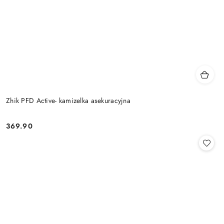
Zhik PFD Active- kamizelka asekuracyjna
369.90
Cena: