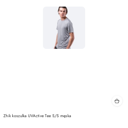
Zhik koszulka UVActive Tee S/S męska