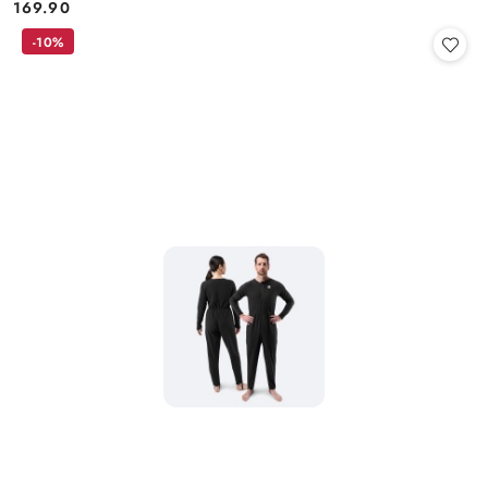
169.90
Cena:
-10%