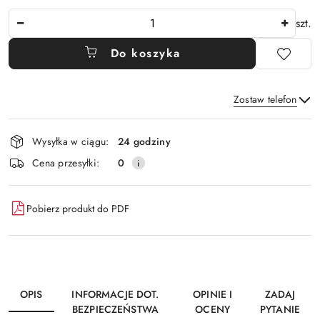
Ilość
szt.
Do koszyka
Zostaw telefon
Dostępność
Wysyłka w ciągu:
24 godziny
i
Wyślij
Cena przesyłki:
0
dostawa
Pobierz produkt do PDF
OPIS
INFORMACJE DOT.
OPINIE I
ZADAJ
BEZPIECZEŃSTWA
OCENY
PYTANIE