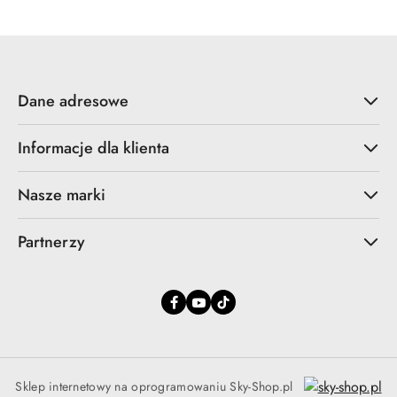
promocyjna:
przed
promocją:
Dane adresowe
Informacje dla klienta
Nasze marki
Partnerzy
Sklep internetowy na oprogramowaniu Sky-Shop.pl