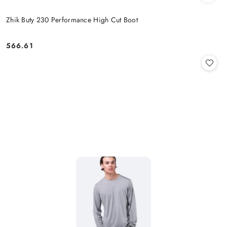
Zhik Buty 230 Performance High Cut Boot
566.61
Cena: