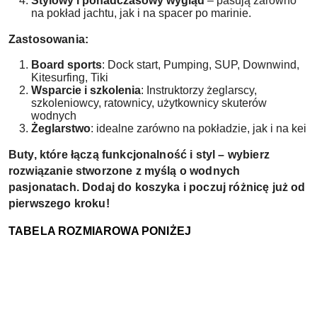
Stylowy i ponadczasowy wygląd
– pasują zarówno
na pokład jachtu, jak i na spacer po marinie.
Zastosowania:
Board sports
: Dock start, Pumping, SUP, Downwind,
Kitesurfing, Tiki
Wsparcie i szkolenia
: Instruktorzy żeglarscy,
szkoleniowcy, ratownicy, użytkownicy skuterów
wodnych
Żeglarstwo
: idealne zarówno na pokładzie, jak i na kei
Buty, które łączą funkcjonalność i styl – wybierz
rozwiązanie stworzone z myślą o wodnych
pasjonatach. Dodaj do koszyka i poczuj różnicę już od
pierwszego kroku!
TABELA ROZMIAROWA PONIŻEJ