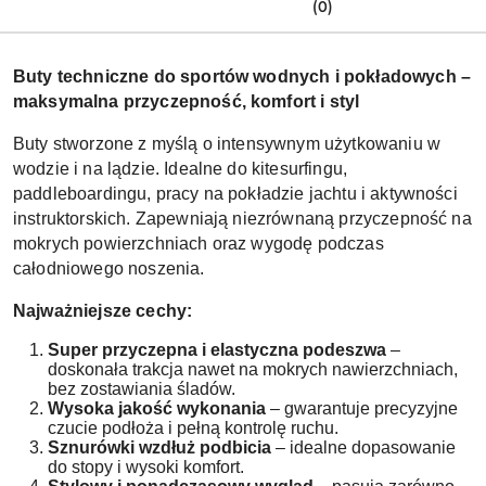
(0)
Buty techniczne do sportów wodnych i pokładowych –
maksymalna przyczepność, komfort i styl
Buty stworzone z myślą o intensywnym użytkowaniu w
wodzie i na lądzie. Idealne do kitesurfingu,
paddleboardingu, pracy na pokładzie jachtu i aktywności
instruktorskich. Zapewniają niezrównaną przyczepność na
mokrych powierzchniach oraz wygodę podczas
całodniowego noszenia.
Najważniejsze cechy:
Super przyczepna i elastyczna podeszwa
–
doskonała trakcja nawet na mokrych nawierzchniach,
bez zostawiania śladów.
Wysoka jakość wykonania
– gwarantuje precyzyjne
czucie podłoża i pełną kontrolę ruchu.
Sznurówki wzdłuż podbicia
– idealne dopasowanie
do stopy i wysoki komfort.