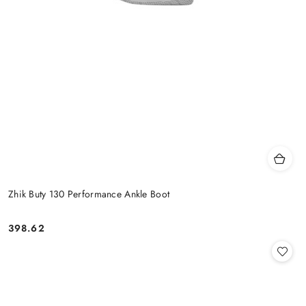
Zhik Buty 130 Performance Ankle Boot
398.62
Cena: