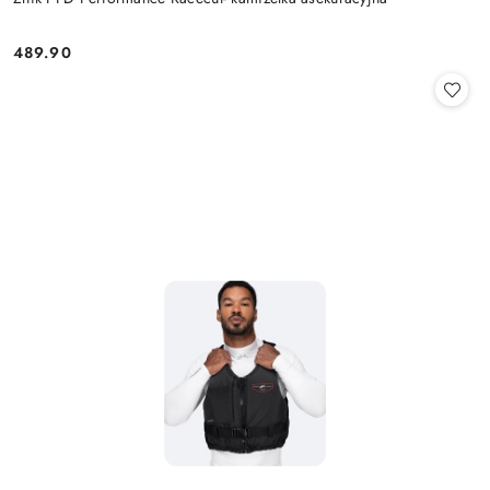
489.90
Cena: