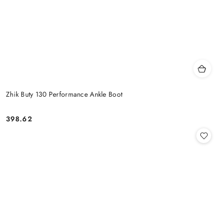
Zhik Buty 130 Performance Ankle Boot
398.62
Cena: