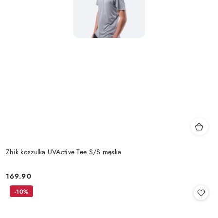
Zhik koszulka UVActive Tee S/S męska
169.90
Cena:
-10%