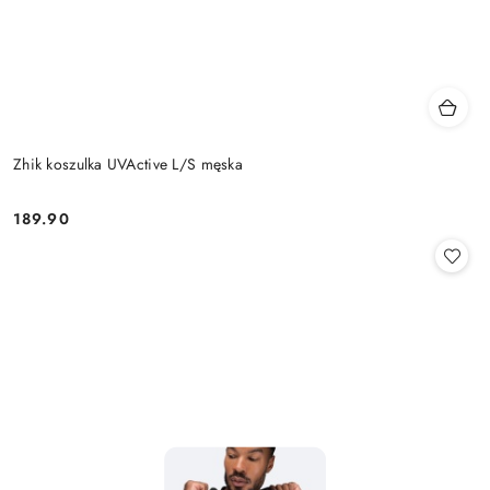
Zhik koszulka UVActive L/S męska
189.90
Cena: