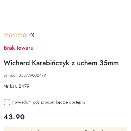
(0)
Brak towaru
Wichard Karabińczyk z uchem 35mm
Symbol:
3587790024791
Nr kat. 2479
Powiadom gdy produkt będzie dostępny
cena:
43.90