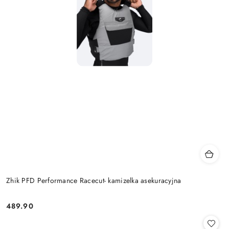
Zhik PFD Performance Racecut- kamizelka asekuracyjna
489.90
Cena: