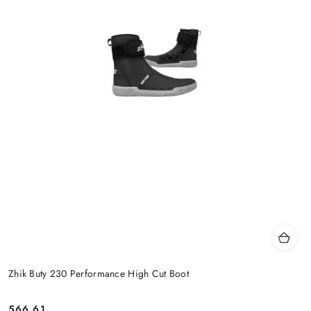
Zhik Buty 230 Performance High Cut Boot
566.61