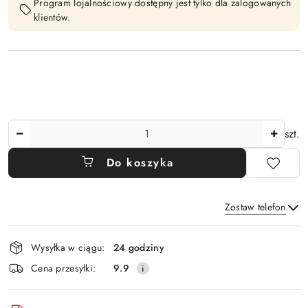
Program lojalnościowy dostępny jest tylko dla zalogowanych
klientów.
Ilość
szt.
Do koszyka
Zostaw telefon
Dostępność
Wysyłka w ciągu:
24 godziny
i
Wyślij
Cena przesyłki:
9.9
dostawa