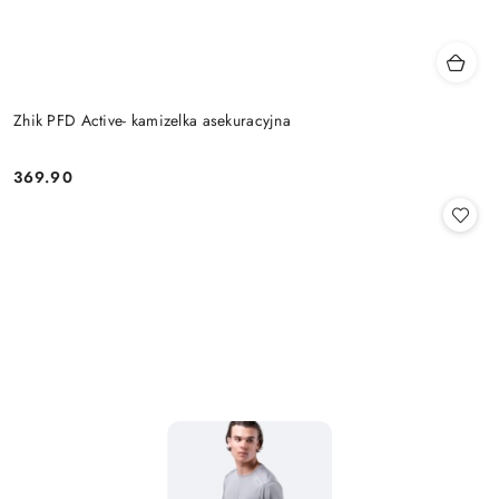
Zhik PFD Active- kamizelka asekuracyjna
369.90
Cena: