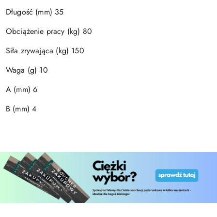
Długość (mm) 35
Obciążenie pracy (kg) 80
Siła zrywająca (kg) 150
Waga (g) 10
A (mm) 6
B (mm) 4