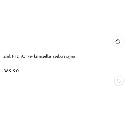
Zhik PFD Active- kamizelka asekuracyjna
369.90
Cena: