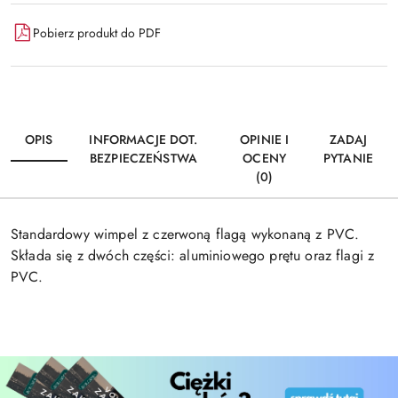
Pobierz produkt do PDF
OPIS
INFORMACJE DOT.
OPINIE I
ZADAJ
BEZPIECZEŃSTWA
OCENY
PYTANIE
(0)
Standardowy wimpel z czerwoną flagą wykonaną z PVC.
Składa się z dwóch części: aluminiowego prętu oraz flagi z
PVC.