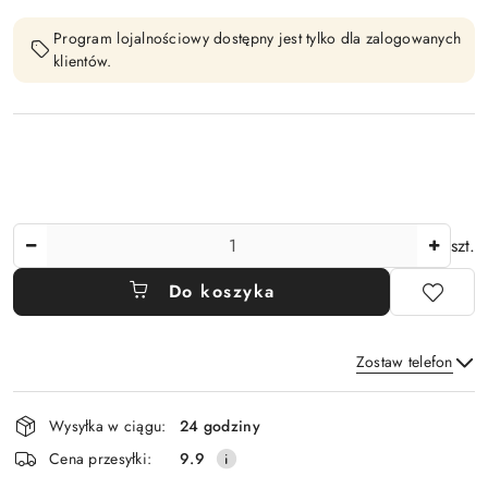
Program lojalnościowy dostępny jest tylko dla zalogowanych
klientów.
Ilość
szt.
Do koszyka
Zostaw telefon
Dostępność
Wysyłka w ciągu:
24 godziny
i
Wyślij
Cena przesyłki:
9.9
dostawa