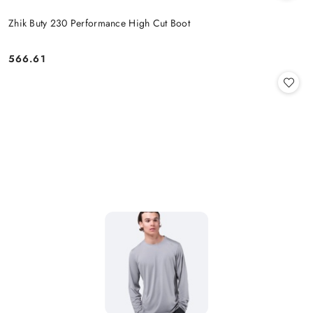
Zhik Buty 230 Performance High Cut Boot
566.61
Cena: