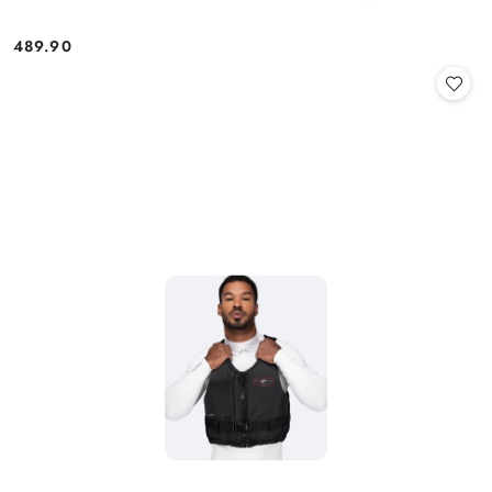
489.90
Cena: