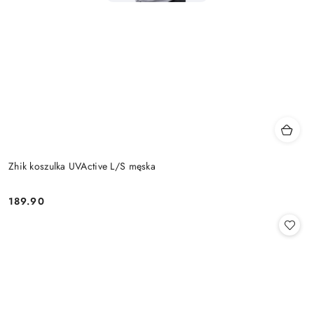
Zhik koszulka UVActive L/S męska
189.90
Cena: