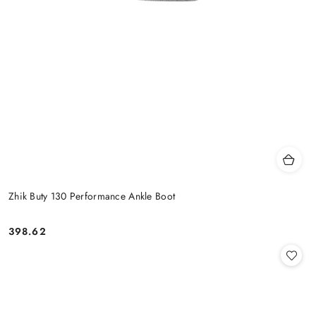
Zhik Buty 130 Performance Ankle Boot
398.62
Cena: