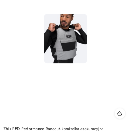
Zhik PFD Performance Racecut- kamizelka asekuracyjna