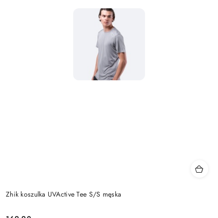
Zhik koszulka UVActive Tee S/S męska