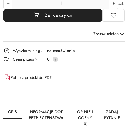
Ilość
szt.
Do koszyka
Zostaw telefon
Dostępność
Wysyłka w ciągu:
na zamówienie
i
Wyślij
Cena przesyłki:
0
dostawa
Pobierz produkt do PDF
OPIS
INFORMACJE DOT.
OPINIE I
ZADAJ
BEZPIECZEŃSTWA
OCENY
PYTANIE
(0)