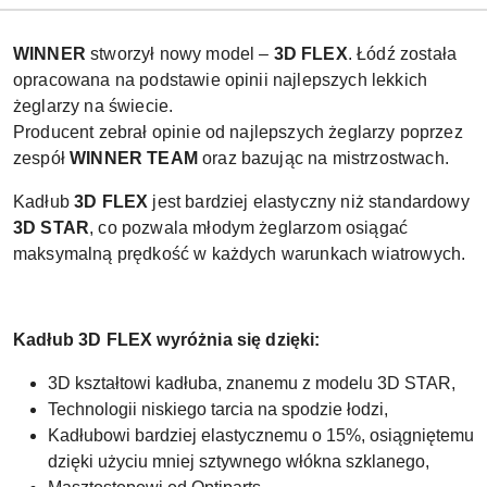
WINNER
stworzył nowy model –
3D FLEX
. Łódź została
opracowana na podstawie opinii najlepszych lekkich
żeglarzy na świecie.
Producent zebrał opinie od najlepszych żeglarzy poprzez
zespół
WINNER TEAM
oraz bazując na mistrzostwach.
Kadłub
3D FLEX
jest bardziej elastyczny niż standardowy
3D STAR
, co pozwala młodym żeglarzom osiągać
maksymalną prędkość w każdych warunkach wiatrowych.
Kadłub 3D FLEX wyróżnia się dzięki:
3D kształtowi kadłuba, znanemu z modelu 3D STAR,
Technologii niskiego tarcia na spodzie łodzi,
Kadłubowi bardziej elastycznemu o 15%, osiągniętemu
dzięki użyciu mniej sztywnego włókna szklanego,