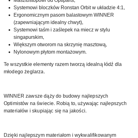
Masztostopowi od Optiparts,
Systemowi bloczków Ronstan Orbit w układzie 4:1,
Ergonomicznym pasom balastowym WINNER
(zapewniającym idealny chwyt),
Systemowi taśm i zaślepek na miecz w stylu
singapurskim,
Większym otworom na skrzynię masztową,
Nylonowym płytom montażowym.
Te wszystkie elementy razem tworzą idealną łódź dla
młodego żeglarza.
WINNER zawsze dąży do budowy najlepszych
Optimistów na świecie. Robią to, używając najlepszych
materiałów i skupiając się na jakości.
Dzięki najlepszym materiałom i wykwalifikowanym