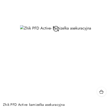
Zhik PFD Active- kamizelka asekuracyjna