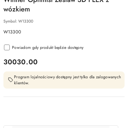
wózkiem
Symbol:
W13300
W13300
Powiadom gdy produkt będzie dostępny
cena:
30030.00
Program lojalnościowy dostępny jest tylko dla zalogowanych
klientów.