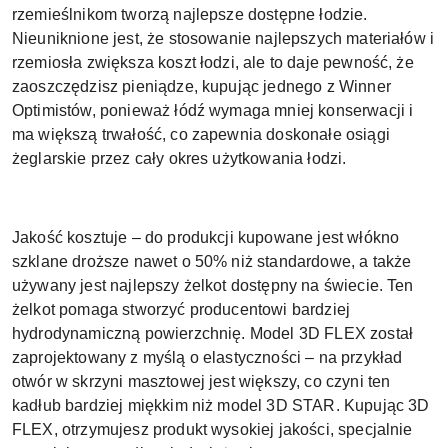
rzemieślnikom tworzą najlepsze dostępne łodzie.
Nieuniknione jest, że stosowanie najlepszych materiałów i
rzemiosła zwiększa koszt łodzi, ale to daje pewność, że
zaoszczędzisz pieniądze, kupując jednego z Winner
Optimistów, ponieważ łódź wymaga mniej konserwacji i
ma większą trwałość, co zapewnia doskonałe osiągi
żeglarskie przez cały okres użytkowania łodzi.
Jakość kosztuje – do produkcji kupowane jest włókno
szklane droższe nawet o 50% niż standardowe, a także
używany jest najlepszy żelkot dostępny na świecie. Ten
żelkot pomaga stworzyć producentowi bardziej
hydrodynamiczną powierzchnię. Model 3D FLEX został
zaprojektowany z myślą o elastyczności – na przykład
otwór w skrzyni masztowej jest większy, co czyni ten
kadłub bardziej miękkim niż model 3D STAR. Kupując 3D
FLEX, otrzymujesz produkt wysokiej jakości, specjalnie