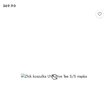
369.90
Cena: