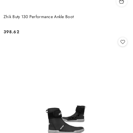
Zhik Buty 130 Performance Ankle Boot
398.62
Cena: