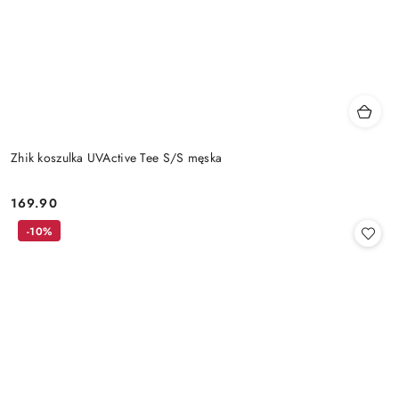
Zhik koszulka UVActive Tee S/S męska
169.90
Cena:
-10%