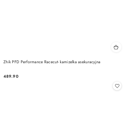
Zhik PFD Performance Racecut- kamizelka asekuracyjna
489.90
Cena: