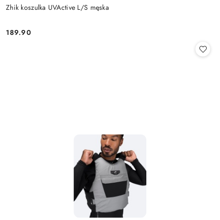
Zhik koszulka UVActive L/S męska
189.90
Cena: