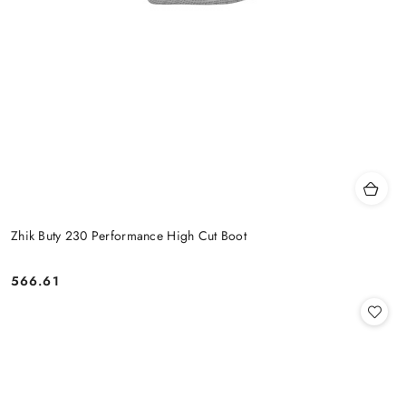
Zhik Buty 230 Performance High Cut Boot
566.61
Cena: