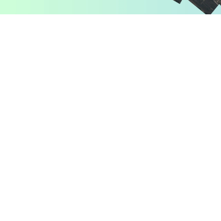
Pomiń karuzelę produktów