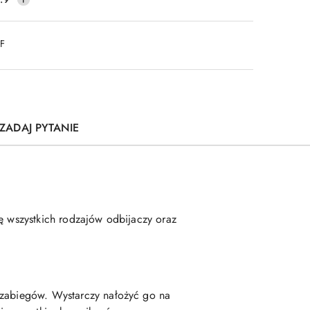
DF
ZADAJ PYTANIE
ę wszystkich rodzajów odbijaczy oraz
h zabiegów. Wystarczy nałożyć go na