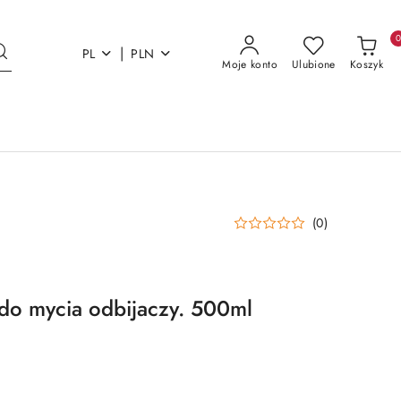
|
PL
PLN
Moje konto
Ulubione
Koszyk
(0)
 do mycia odbijaczy. 500ml