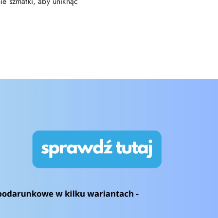
ie szmatki, aby uniknąć