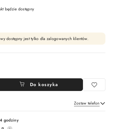
t będzie dostępny
wy dostępny jest tylko dla zalogowanych klientów.
Do koszyka
Zostaw telefon
Wyślij
4 godziny
.9