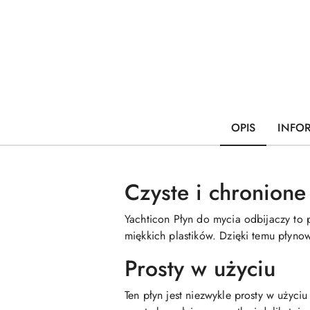
OPIS
INFO
Czyste i chronione
Yachticon Płyn do mycia odbijaczy to 
miękkich plastików. Dzięki temu płyn
Prosty w użyciu
Ten płyn jest niezwykle prosty w użyc