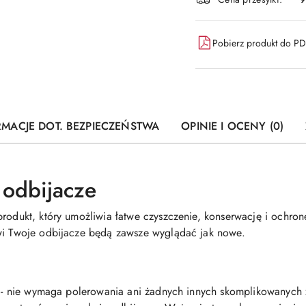
dostawa
Pobierz produkt do P
RMACJE DOT. BEZPIECZEŃSTWA
OPINIE I OCENY (0)
 odbijacze
produkt, który umożliwia łatwe czyszczenie, konserwację i ochron
owi Twoje odbijacze będą zawsze wyglądać jak nowe.
iu - nie wymaga polerowania ani żadnych innych skomplikowanyc