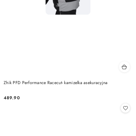
Zhik PFD Performance Racecut- kamizelka asekuracyjna
489.90
Cena: