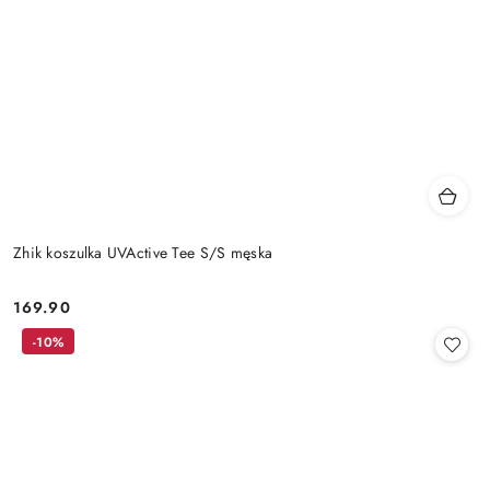
Zhik koszulka UVActive Tee S/S męska
169.90
Cena:
-10%