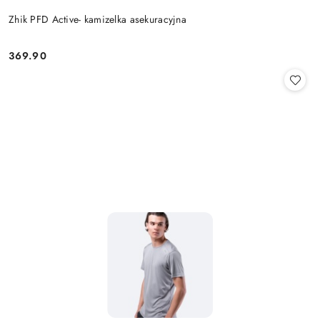
Zhik PFD Active- kamizelka asekuracyjna
369.90
Cena: