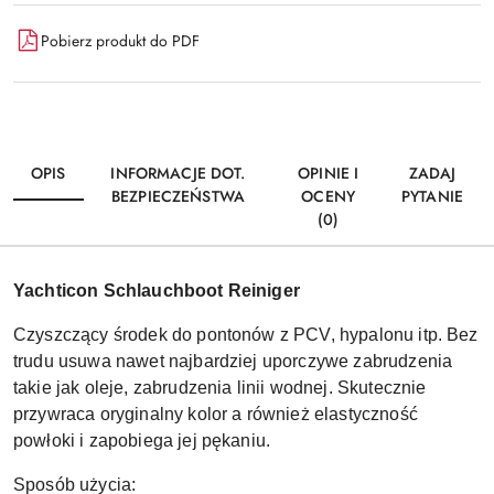
Pobierz produkt do PDF
OPIS
INFORMACJE DOT.
OPINIE I
ZADAJ
BEZPIECZEŃSTWA
OCENY
PYTANIE
(0)
Yachticon Schlauchboot Reiniger
Czyszczący środek do pontonów z PCV, hypalonu itp. Bez
trudu usuwa nawet najbardziej uporczywe zabrudzenia
takie jak oleje, zabrudzenia linii wodnej. Skutecznie
przywraca oryginalny kolor a również elastyczność
powłoki i zapobiega jej pękaniu.
Sposób użycia: