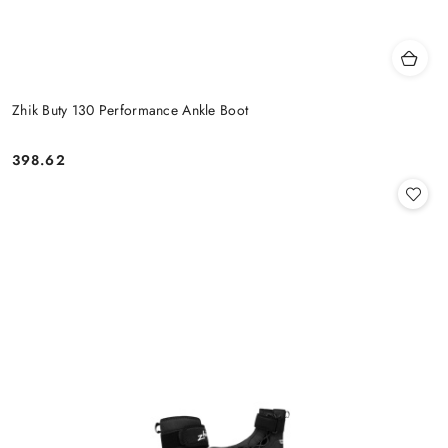
Zhik Buty 130 Performance Ankle Boot
398.62
Cena: