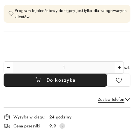
Program lojalnościowy dostępny jest tylko dla zalogowanych
klientów.
Ilość
szt.
Do koszyka
Zostaw telefon
Dostępność
Wysyłka w ciągu:
24 godziny
i
Wyślij
Cena przesyłki:
9.9
dostawa