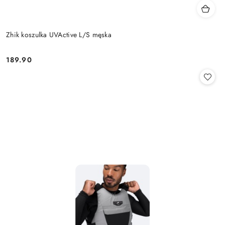
Zhik koszulka UVActive L/S męska
189.90
Cena: