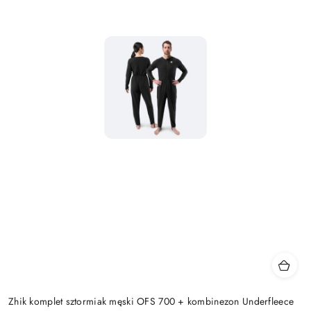
Zhik komplet sztormiak męski OFS 700 + kombinezon Underfleece