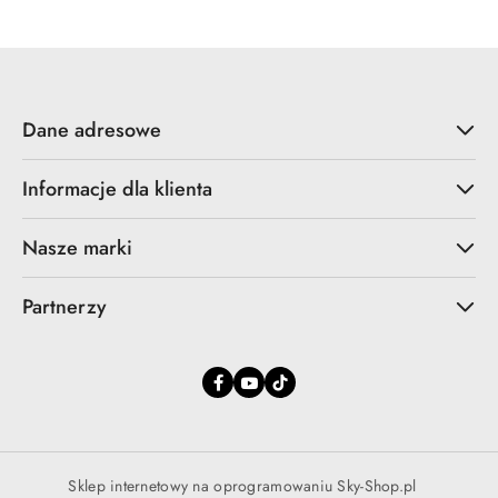
promocyjna:
przed
promocją:
Dane adresowe
Informacje dla klienta
Nasze marki
Partnerzy
Sklep internetowy na oprogramowaniu Sky-Shop.pl