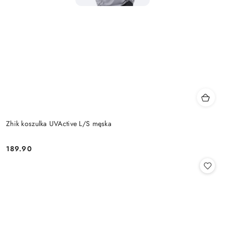
Zhik koszulka UVActive L/S męska
189.90
Cena: