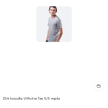
Zhik koszulka UVActive Tee S/S męska