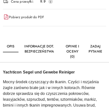
Wyślij
Cena przesyłki:
9.9
dostawa
Pobierz produkt do PDF
OPIS
INFORMACJE DOT.
OPINIE I
ZADAJ
BEZPIECZEŃSTWA
OCENY
PYTANIE
(0)
Yachticon Segel und Gewebe Reiniger
Mocny środek czyszczący do tkanin. Czyści i rozjaśnia
żagle zarówno białe jak i w innych kolorach. Równie
dobrze sprawdza się do czyszczenia pokrowców,
leasyjacków, szprucbud, tentów, sztormiaków, markiz,
bimini i innych tkanin impregnowanych. Usuwa brud,