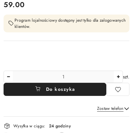
cena:
59.00
Program lojalnościowy dostępny jest tylko dla zalogowanych
klientów.
Ilość
szt.
Do koszyka
Zostaw telefon
Dostępność
Wysyłka w ciągu:
24 godziny
i