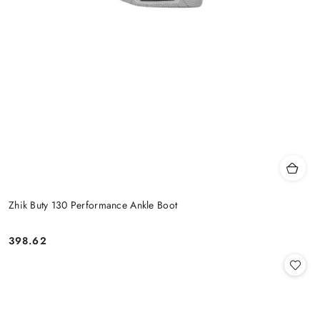
Zhik Buty 130 Performance Ankle Boot
398.62
Cena: