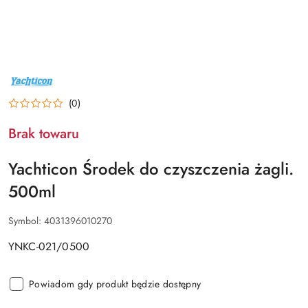
NAZWA
PRODUCENTA:
YACHTICON
(0)
Brak towaru
Yachticon Środek do czyszczenia żagli.
500ml
Symbol:
4031396010270
YNKC-021/0500
Powiadom gdy produkt będzie dostępny