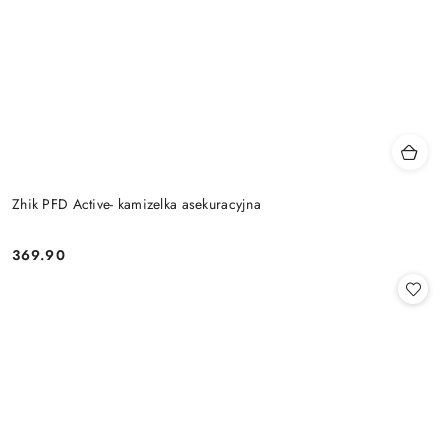
Zhik PFD Active- kamizelka asekuracyjna
369.90
Cena: