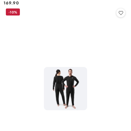
169.90
Cena:
-10%