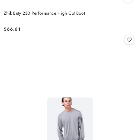
Zhik Buty 230 Performance High Cut Boot
566.61
Cena: