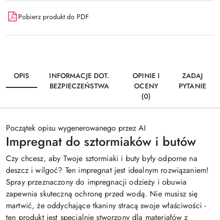
Pobierz produkt do PDF
OPIS
INFORMACJE DOT.
OPINIE I
ZADAJ
BEZPIECZEŃSTWA
OCENY
PYTANIE
(0)
Początek opisu wygenerowanego przez AI
Impregnat do sztormiaków i butów
Czy chcesz, aby Twoje sztormiaki i buty były odporne na
deszcz i wilgoć? Ten impregnat jest idealnym rozwiązaniem!
Spray przeznaczony do impregnacji odzieży i obuwia
zapewnia skuteczną ochronę przed wodą. Nie musisz się
martwić, że oddychające tkaniny stracą swoje właściwości -
ten produkt jest specjalnie stworzony dla materiałów z