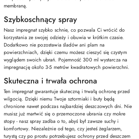
membraną.
Szybkoschnący spray
Nasz impregnat szybko schnie, co pozwala Ci wrócić do
korzystania ze swojej odzieży i obuwia w krótkim czasie.
Dodatkowo nie pozostawia śladów ani plam na
powierzchniach, dzięki czemu możesz cieszyć się czystym
wyglądem swoich ubrań. Pojemność 300 ml wystarcza na
impregnację około 3-5 metrów kwadratowych powierzchni.
Skuteczna i trwała ochrona
Ten impregnat gwarantuje skuteczną i trwałą ochronę przed
wilgocią. Dzięki niemu Twoje sztormiaki i buty będą
chronione nawet podczas najbardziej deszczowych dni. Nie
musisz już martwić się o przemoczone ubrania czy mokre
stopy - nasz spray zadba o to, abyś był zawsze suchy i
komfortowy. Niezależnie od tego, czy jesteś żeglarzem,
turystą czy po prostu potrzebujesz ochrony przed deszczem