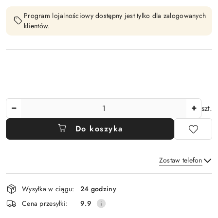
Program lojalnościowy dostępny jest tylko dla zalogowanych
klientów.
Ilość
szt.
Do koszyka
Zostaw telefon
Dostępność
Wysyłka w ciągu:
24 godziny
i
Wyślij
Cena przesyłki:
9.9
dostawa