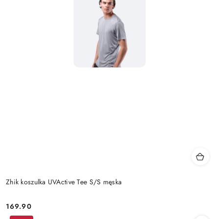
Zhik koszulka UVActive Tee S/S męska
169.90
Cena: