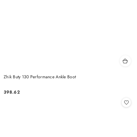
Zhik Buty 130 Performance Ankle Boot
398.62
Cena: