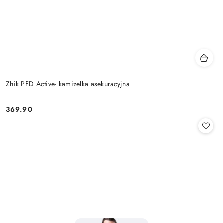
Zhik PFD Active- kamizelka asekuracyjna
369.90
Cena: