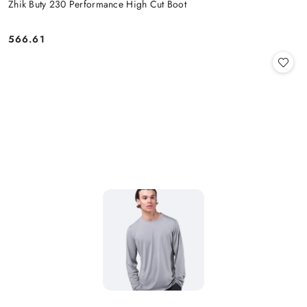
Zhik Buty 230 Performance High Cut Boot
566.61
Cena: