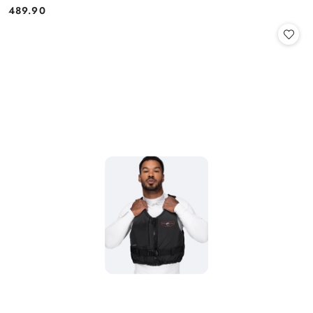
489.90
Cena: