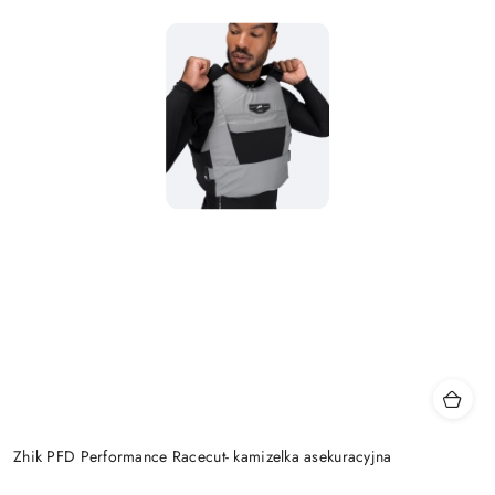
Zhik PFD Performance Racecut- kamizelka asekuracyjna