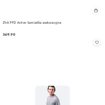
Zhik PFD Active- kamizelka asekuracyjna
369.90
Cena: