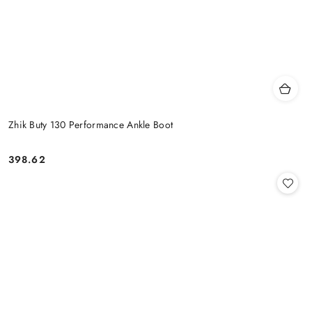
Zhik Buty 130 Performance Ankle Boot
398.62
Cena: