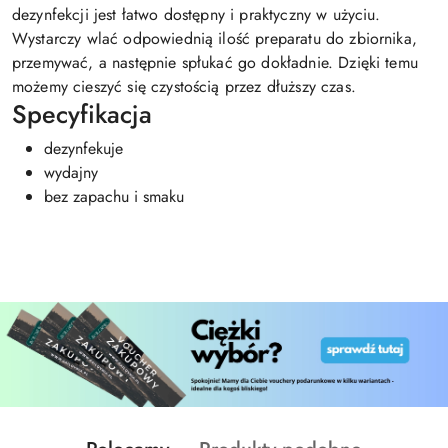
dezynfekcji jest łatwo dostępny i praktyczny w użyciu.
Wystarczy wlać odpowiednią ilość preparatu do zbiornika,
przemywać, a następnie spłukać go dokładnie. Dzięki temu
możemy cieszyć się czystością przez dłuższy czas.
Specyfikacja
dezynfekuje
wydajny
bez zapachu i smaku