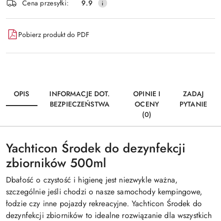
Wyślij
Cena przesyłki:
9.9
dostawa
Pobierz produkt do PDF
OPIS
INFORMACJE DOT.
OPINIE I
ZADAJ
BEZPIECZEŃSTWA
OCENY
PYTANIE
(0)
Yachticon Środek do dezynfekcji
zbiorników 500ml
Dbałość o czystość i higienę jest niezwykle ważna,
szczególnie jeśli chodzi o nasze samochody kempingowe,
łodzie czy inne pojazdy rekreacyjne. Yachticon Środek do
dezynfekcji zbiorników to idealne rozwiązanie dla wszystkich