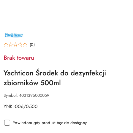
NAZWA
PRODUCENTA:
YACHTICON
(0)
Brak towaru
Yachticon Środek do dezynfekcji
zbiorników 500ml
Symbol:
4031396000059
YNKI-006/0500
Powiadom gdy produkt będzie dostępny