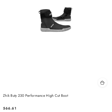
Zhik Buty 230 Performance High Cut Boot
566.61
Cena: