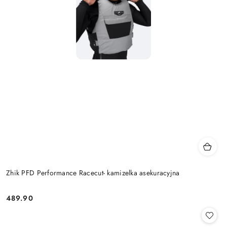
Zhik PFD Performance Racecut- kamizelka asekuracyjna
489.90
Cena: