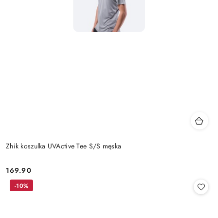
Zhik koszulka UVActive Tee S/S męska
169.90
Cena:
-10%