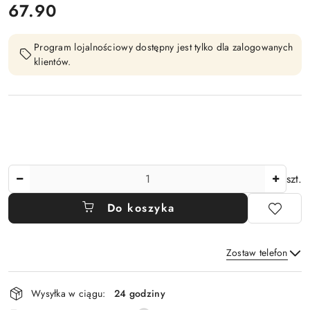
cena:
67.90
Program lojalnościowy dostępny jest tylko dla zalogowanych
klientów.
Ilość
szt.
Do koszyka
Zostaw telefon
Dostępność
Wysyłka w ciągu:
24 godziny
i