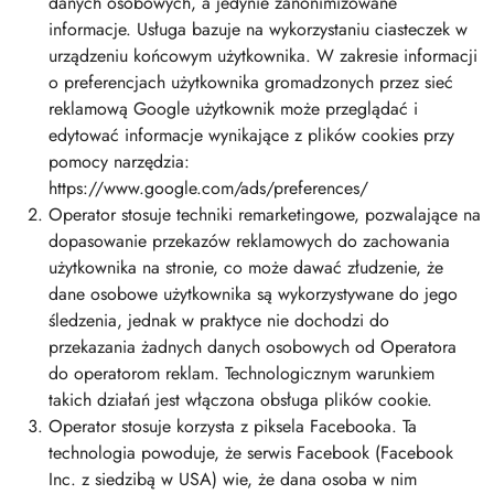
danych osobowych, a jedynie zanonimizowane
informacje. Usługa bazuje na wykorzystaniu ciasteczek w
urządzeniu końcowym użytkownika. W zakresie informacji
o preferencjach użytkownika gromadzonych przez sieć
reklamową Google użytkownik może przeglądać i
edytować informacje wynikające z plików cookies przy
pomocy narzędzia:
https://www.google.com/ads/preferences/
Operator stosuje techniki remarketingowe, pozwalające na
dopasowanie przekazów reklamowych do zachowania
użytkownika na stronie, co może dawać złudzenie, że
dane osobowe użytkownika są wykorzystywane do jego
śledzenia, jednak w praktyce nie dochodzi do
przekazania żadnych danych osobowych od Operatora
do operatorom reklam. Technologicznym warunkiem
takich działań jest włączona obsługa plików cookie.
Operator stosuje korzysta z piksela Facebooka. Ta
technologia powoduje, że serwis Facebook (Facebook
Inc. z siedzibą w USA) wie, że dana osoba w nim