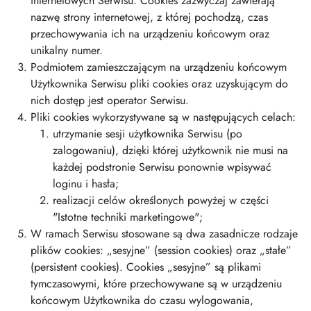
internetowych Serwisu. Cookies zazwyczaj zawierają
nazwę strony internetowej, z której pochodzą, czas
przechowywania ich na urządzeniu końcowym oraz
unikalny numer.
Podmiotem zamieszczającym na urządzeniu końcowym
Użytkownika Serwisu pliki cookies oraz uzyskującym do
nich dostęp jest operator Serwisu.
Pliki cookies wykorzystywane są w następujących celach:
utrzymanie sesji użytkownika Serwisu (po
zalogowaniu), dzięki której użytkownik nie musi na
każdej podstronie Serwisu ponownie wpisywać
loginu i hasła;
realizacji celów określonych powyżej w części
"Istotne techniki marketingowe";
W ramach Serwisu stosowane są dwa zasadnicze rodzaje
plików cookies: „sesyjne” (session cookies) oraz „stałe”
(persistent cookies). Cookies „sesyjne” są plikami
tymczasowymi, które przechowywane są w urządzeniu
końcowym Użytkownika do czasu wylogowania,