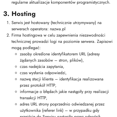
regularne aktualizacje komponentów programistycznych.
3. Hosting
Serwis jest hostowany (technicznie utrzymywany) na
serwerach operatora: nazwa.pl
Firma hostingowa w celu zapewnienia niezawodności
technicznej prowadzi logi na poziomie serwera. Zapisowi
mogą podlegać:
zasoby określone identyfikatorem URL (adresy
żądanych zasobów – stron, plików),
czas nadejścia zapytania,
czas wysłania odpowiedzi,
nazwę stacji klienta – identyfikacja realizowana
przez protokół HTTP,
informacje o błędach jakie nastąpiły przy realizacji
transakcji HTTP,
adres URL strony poprzednio odwiedzanej przez
użytkownika (referer link) – w przypadku gdy
przejście do Serwisu nastąpiło przez odnośnik,