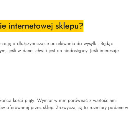
ie internetowej sklepu?
ormację o dłuższym czasie oczekiwania do wysyłki. Będąc
eśli w danej chwili jest on niedostępny. Jeśli interesuje
końca kości pięty. Wymiar w mm porównać z wartościami
w oferowanej przez sklep. Zazwyczaj są to rozmiary podane w