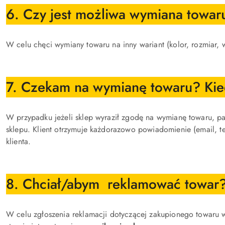
6. Czy jest możliwa wymiana towar
W celu chęci wymiany towaru na inny wariant (kolor, rozmiar,
7. Czekam na wymianę towaru? Kie
W przypadku jeżeli sklep wyraził zgodę na wymianę towaru, p
sklepu. Klient otrzymuje każdorazowo powiadomienie (email, t
klienta.
8. Chciał/abym reklamować towar? 
W celu zgłoszenia reklamacji dotyczącej zakupionego towaru