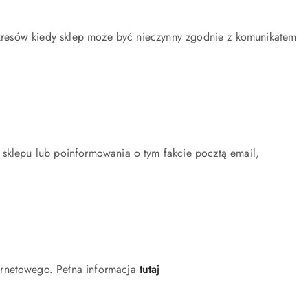
 okresów kiedy sklep może być nieczynny zgodnie z komunikatem
 sklepu lub poinformowania o tym fakcie pocztą email,
ernetowego. Pełna informacja
tutaj