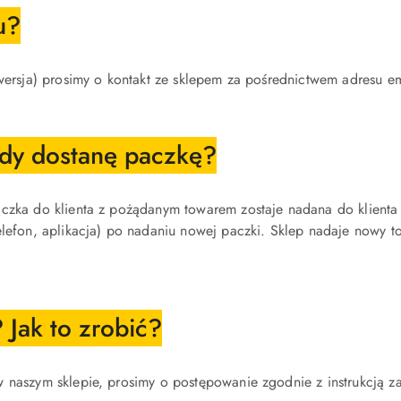
u?
 wersja) prosimy o kontakt ze sklepem za pośrednictwem adresu e
dy dostanę paczkę?
aczka do klienta z pożądanym towarem zostaje nadana do klienta
elefon, aplikacja) po nadaniu nowej paczki. Sklep nadaje nowy
Jak to zrobić?
 w naszym sklepie, prosimy o postępowanie zgodnie z instrukc