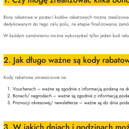
Bony rabatowe w postaci kodów rabatowych można zrealizowa
dedykowanym do tego celu polu, na etapie finalizowania zamó
W każdym zamówieniu można wykorzystać tylko jeden kod rab
2. Jak długo ważne są kody rabato
Kody rabatowe umieszczone na:
Voucherach – ważne są zgodnie z informacją podaną na 
Bonach/ nagrodach – ważne są zgodnie z informacją poda
Promocji okresowej/ newsletterze – ważne są do dnia pod
3. W jakich dniach i godzinach moż