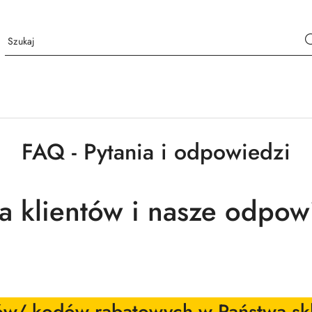
FAQ - Pytania i odpowiedzi
ia klientów i nasze odpow
nów/ kodów rabatowych w Państwa sk