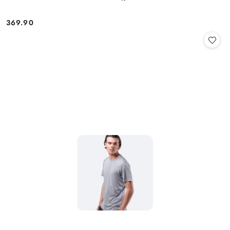
369.90
Cena: