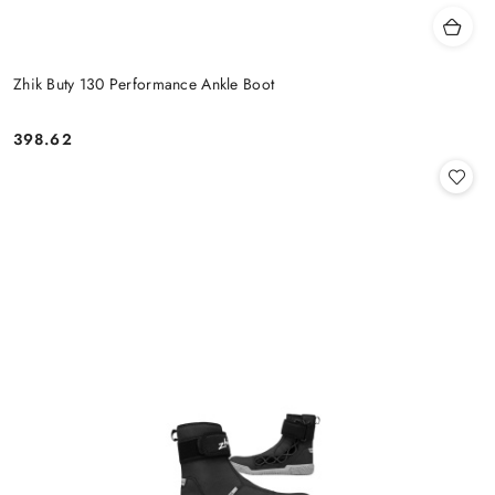
Zhik Buty 130 Performance Ankle Boot
398.62
Cena: