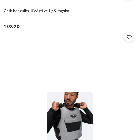
Zhik koszulka UVActive L/S męska
189.90
Cena: