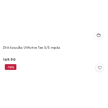
Zhik koszulka UVActive Tee S/S męska
169.90
Cena:
-10%