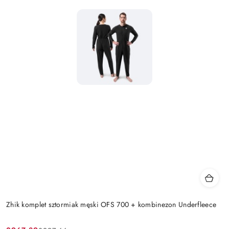
Zhik komplet sztormiak męski OFS 700 + kombinezon Underfleece