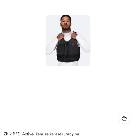
Zhik PFD Active- kamizelka asekuracyjna