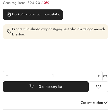
Rabat:
Cena regularna:
394.90
-10%
Do końca promocji pozostało:
Program lojalnościowy dostępny jest tylko dla zalogowanych
klientów.
Ilość
szt.
Do koszyka
Zostaw telefon