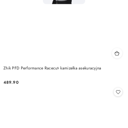
Zhik PFD Performance Racecut- kamizelka asekuracyjna
489.90
Cena: