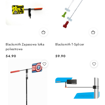
Blacksmith Zapasowa lotka
Blacksmith T-Splicer
poliestrowa
54.90
59.90
Cena:
Cena: