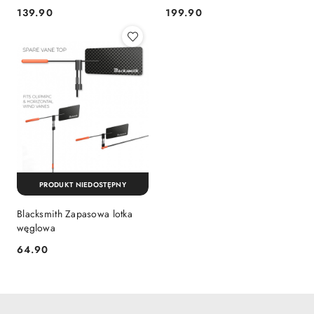
139.90
199.90
Cena:
Cena:
PRODUKT NIEDOSTĘPNY
Blacksmith Zapasowa lotka
węglowa
64.90
Cena: