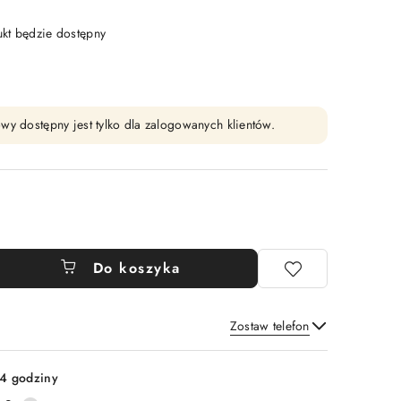
t będzie dostępny
wy dostępny jest tylko dla zalogowanych klientów.
Do koszyka
Zostaw telefon
Wyślij
4 godziny