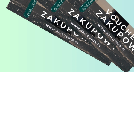
Pomiń karuzelę produktów