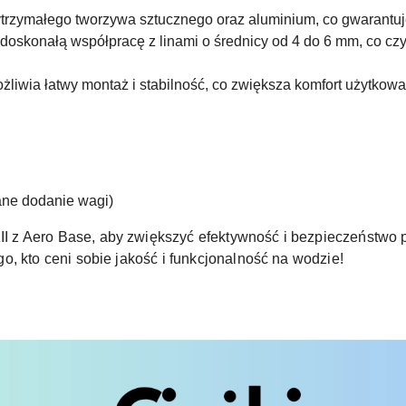
zymałego tworzywa sztucznego oraz aluminium, co gwarantuj
oskonałą współpracę z linami o średnicy od 4 do 6 mm, co czy
iwia łatwy montaż i stabilność, co zwiększa komfort użytkowa
ane dodanie wagi)
 z Aero Base, aby zwiększyć efektywność i bezpieczeństwo 
, kto ceni sobie jakość i funkcjonalność na wodzie!