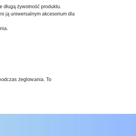
e długą żywotność produktu.
ni ją uniwersalnym akcesorium dla
nia.
podczas żeglowania. To