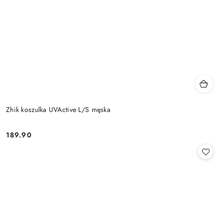
Zhik koszulka UVActive L/S męska
189.90
Cena: