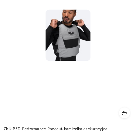
Zhik PFD Performance Racecut- kamizelka asekuracyjna