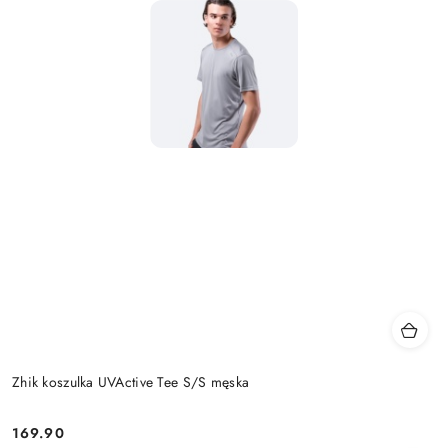
Zhik koszulka UVActive Tee S/S męska
169.90
Cena: