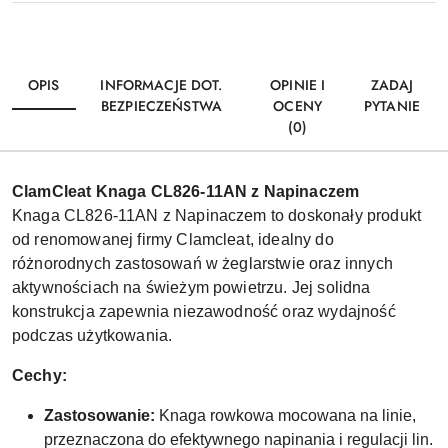
OPIS
INFORMACJE DOT.
OPINIE I
ZADAJ
BEZPIECZEŃSTWA
OCENY
PYTANIE
(0)
ClamCleat Knaga CL826-11AN z Napinaczem
Knaga CL826-11AN z Napinaczem to doskonały produkt
od renomowanej firmy Clamcleat, idealny do
różnorodnych zastosowań w żeglarstwie oraz innych
aktywnościach na świeżym powietrzu. Jej solidna
konstrukcja zapewnia niezawodność oraz wydajność
podczas użytkowania.
Cechy:
Zastosowanie:
Knaga rowkowa mocowana na linie,
przeznaczona do efektywnego napinania i regulacji lin.