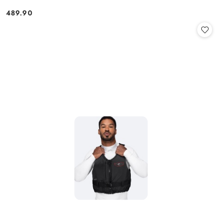
489.90
Cena: