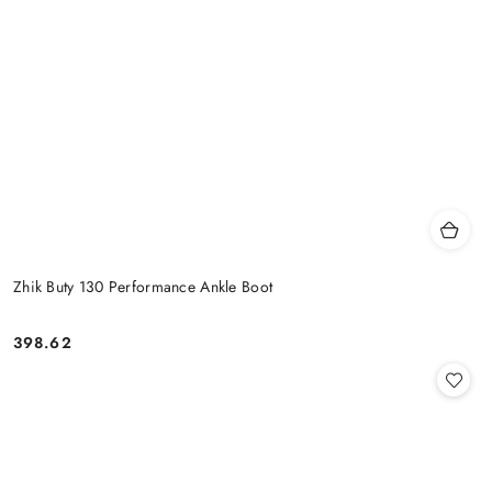
Zhik Buty 130 Performance Ankle Boot
398.62
Cena: