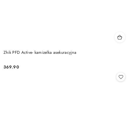
Zhik PFD Active- kamizelka asekuracyjna
369.90
Cena: