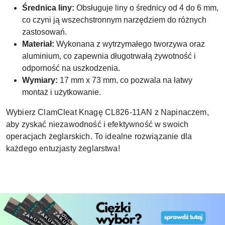
Średnica liny:
Obsługuje liny o średnicy od 4 do 6 mm,
co czyni ją wszechstronnym narzędziem do różnych
zastosowań.
Materiał:
Wykonana z wytrzymałego tworzywa oraz
aluminium, co zapewnia długotrwałą żywotność i
odporność na uszkodzenia.
Wymiary:
17 mm x 73 mm, co pozwala na łatwy
montaż i użytkowanie.
Wybierz ClamCleat Knagę CL826-11AN z Napinaczem,
aby zyskać niezawodność i efektywność w swoich
operacjach żeglarskich. To idealne rozwiązanie dla
każdego entuzjasty żeglarstwa!