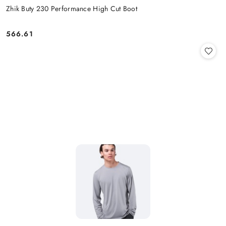
Zhik Buty 230 Performance High Cut Boot
566.61
Cena: