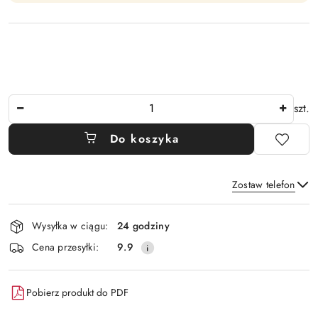
Ilość
szt.
Do koszyka
Zostaw telefon
Dostępność
Wysyłka w ciągu:
24 godziny
i
Wyślij
Cena przesyłki:
9.9
dostawa
Pobierz produkt do PDF