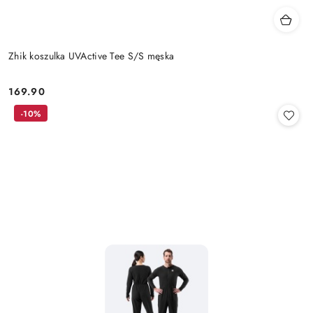
Zhik koszulka UVActive Tee S/S męska
169.90
Cena:
-10%