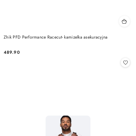
Zhik PFD Performance Racecut- kamizelka asekuracyjna
489.90
Cena: