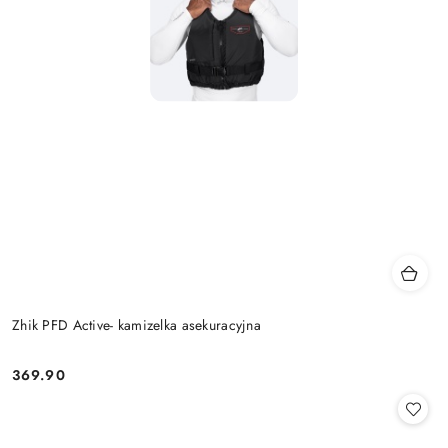
Zhik PFD Active- kamizelka asekuracyjna
369.90
Cena: