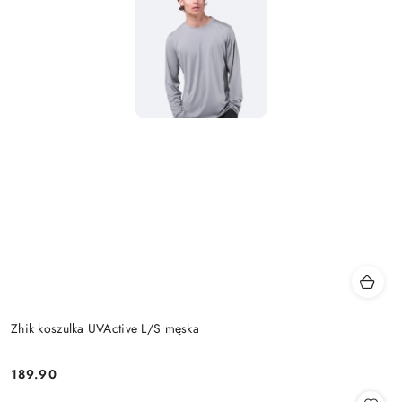
Zhik koszulka UVActive L/S męska
189.90
Cena: