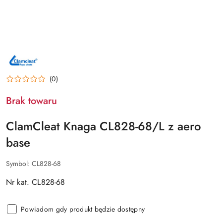
NAZWA
PRODUCENTA:
CLAMCLEAT
(0)
Brak towaru
ClamCleat Knaga CL828-68/L z aero
base
Symbol:
CL828-68
Nr kat. CL828-68
Powiadom gdy produkt będzie dostępny