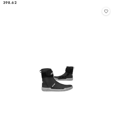
398.62
Cena: