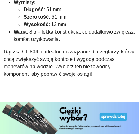
Wymiary:
Długość:
51 mm
Szerokość:
51 mm
Wysokość:
12 mm
Waga:
8 g – lekka konstrukcja, co dodatkowo zwiększa
komfort użytkowania.
Rączka CL 834 to idealne rozwiązanie dla żeglarzy, którzy
chcą zwiększyć swoją kontrolę i wygodę podczas
manewrów na wodzie. Wybierz ten niezawodny
komponent, aby poprawić swoje osiągi!