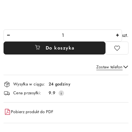
Ilość
szt.
Do koszyka
Zostaw telefon
Dostępność
Wysyłka w ciągu:
24 godziny
i
Wyślij
Cena przesyłki:
9.9
dostawa
Pobierz produkt do PDF