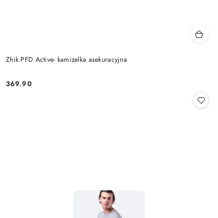
Zhik PFD Active- kamizelka asekuracyjna
369.90
Cena: