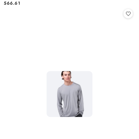
566.61
Cena: