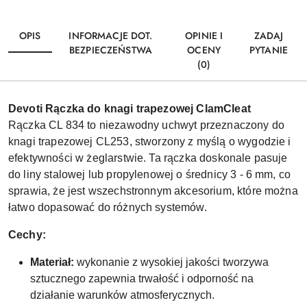
OPIS
INFORMACJE DOT.
OPINIE I
ZADAJ
BEZPIECZEŃSTWA
OCENY
PYTANIE
(0)
Devoti Rączka do knagi trapezowej ClamCleat
Rączka CL 834 to niezawodny uchwyt przeznaczony do
knagi trapezowej CL253, stworzony z myślą o wygodzie i
efektywności w żeglarstwie. Ta rączka doskonale pasuje
do liny stalowej lub propylenowej o średnicy 3 - 6 mm, co
sprawia, że jest wszechstronnym akcesorium, które można
łatwo dopasować do różnych systemów.
Cechy:
Materiał:
wykonanie z wysokiej jakości tworzywa
sztucznego zapewnia trwałość i odporność na
działanie warunków atmosferycznych.