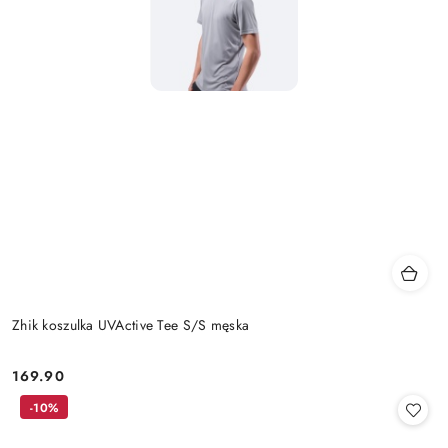
Zhik koszulka UVActive Tee S/S męska
169.90
Cena:
-10%