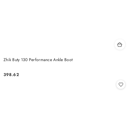
Zhik Buty 130 Performance Ankle Boot
398.62
Cena: