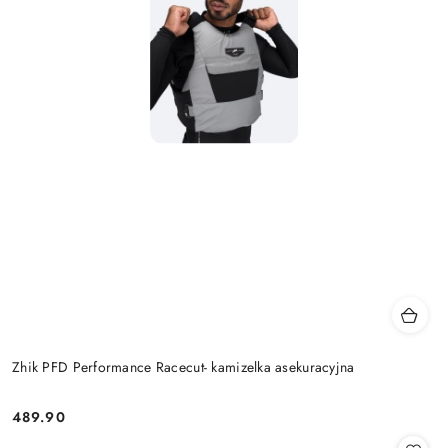
Zhik PFD Performance Racecut- kamizelka asekuracyjna
489.90
Cena: