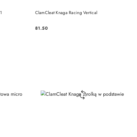
DO KOSZYKA
1
ClamCleat Knaga Racing Vertical
81.50
Cena: