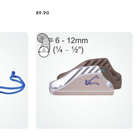
89.90
Cena: