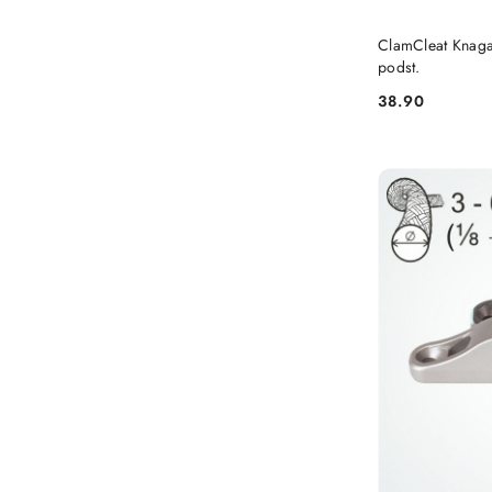
ClamCleat Knaga
podst.
38.90
Cena: