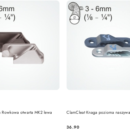
DO KOSZYKA
DO KOSZYKA
a Rowkowa otwarta MK2 lewa
ClamCleat Knaga pozioma naszywa
36.90