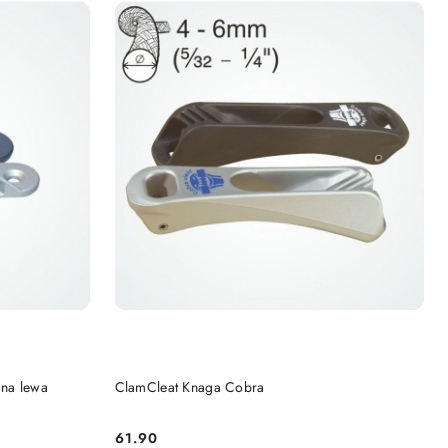
DO KOSZYKA
na lewa
ClamCleat Knaga Cobra
61.90