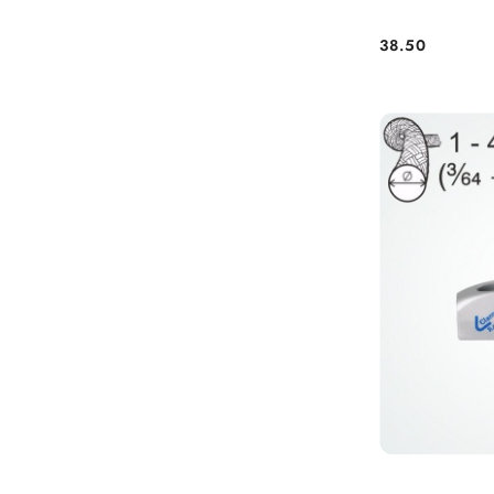
38.50
Cena: