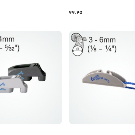
99.90
Cena: