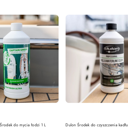
DUKT NIEDOSTĘPNY
PRODUKT NIEDOSTĘP
Środek do mycia łodzi 1 L
Dulon Środek do czyszczenia kadłub