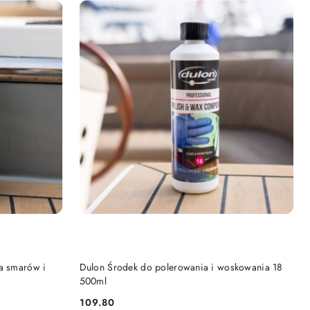
DO KOSZYKA
ia smarów i
Dulon Środek do polerowania i woskowania 18
500ml
109.80
Cena: