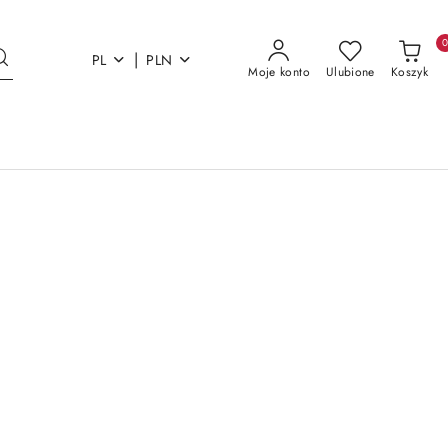
|
PL
PLN
Moje konto
Ulubione
Koszyk