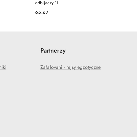
odbijaczy 1L
65.67
Cena:
Partnerzy
niki
Zafalovani - rejsy egzotyczne