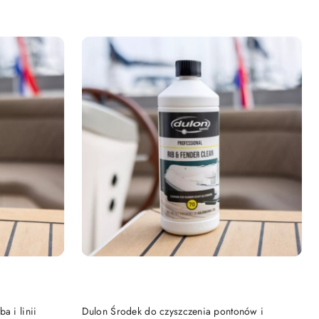
NY
PRODUKT NIEDOSTĘPNY
a i linii
Dulon Środek do czyszczenia pontonów i