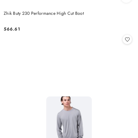
Zhik Buty 230 Performance High Cut Boot
566.61
Cena: