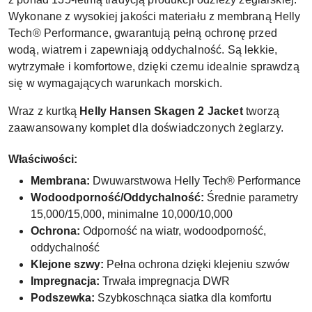
Wykonane z wysokiej jakości materiału z membraną Helly
Tech® Performance, gwarantują pełną ochronę przed
wodą, wiatrem i zapewniają oddychalność. Są lekkie,
wytrzymałe i komfortowe, dzięki czemu idealnie sprawdzą
się w wymagających warunkach morskich.
Wraz z kurtką
Helly Hansen Skagen 2 Jacket
tworzą
zaawansowany komplet dla doświadczonych żeglarzy.
Właściwości:
Membrana:
Dwuwarstwowa Helly Tech® Performance
Wodoodporność/Oddychalność:
Średnie parametry
15,000/15,000, minimalne 10,000/10,000
Ochrona:
Odporność na wiatr, wodoodporność,
oddychalność
Klejone szwy:
Pełna ochrona dzięki klejeniu szwów
Impregnacja:
Trwała impregnacja DWR
Podszewka:
Szybkoschnąca siatka dla komfortu