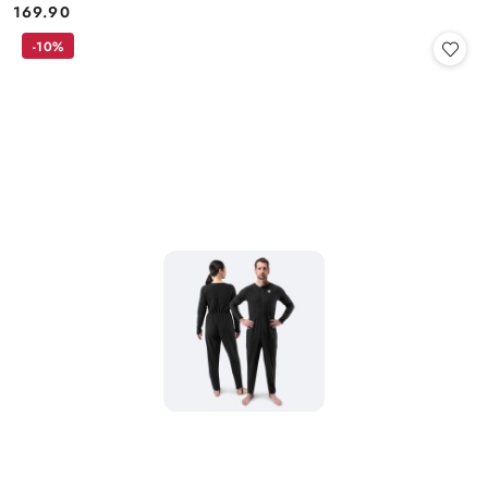
169.90
Cena:
-10%