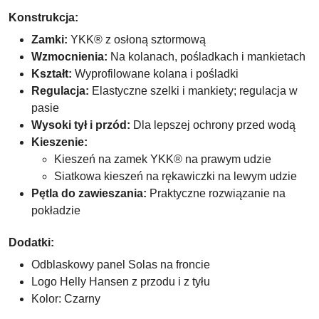
Konstrukcja:
Zamki:
YKK® z osłoną sztormową
Wzmocnienia:
Na kolanach, pośladkach i mankietach
Kształt:
Wyprofilowane kolana i pośladki
Regulacja:
Elastyczne szelki i mankiety; regulacja w
pasie
Wysoki tył i przód:
Dla lepszej ochrony przed wodą
Kieszenie:
Kieszeń na zamek YKK® na prawym udzie
Siatkowa kieszeń na rękawiczki na lewym udzie
Pętla do zawieszania:
Praktyczne rozwiązanie na
pokładzie
Dodatki:
Odblaskowy panel Solas na froncie
Logo Helly Hansen z przodu i z tyłu
Kolor: Czarny