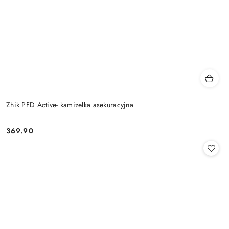
Zhik PFD Active- kamizelka asekuracyjna
369.90
Cena: