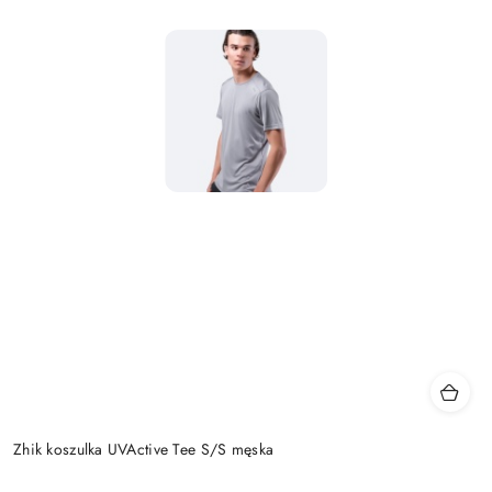
Zhik koszulka UVActive Tee S/S męska