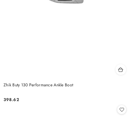
Zhik Buty 130 Performance Ankle Boot
398.62
Cena: