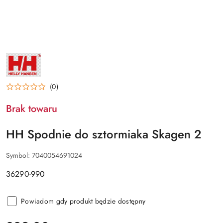
NAZWA
PRODUCENTA:
HELLY
HANSEN
(0)
Brak towaru
HH Spodnie do sztormiaka Skagen 2
Symbol:
7040054691024
36290-990
Powiadom gdy produkt będzie dostępny