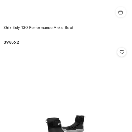
Zhik Buty 130 Performance Ankle Boot
398.62
Cena: