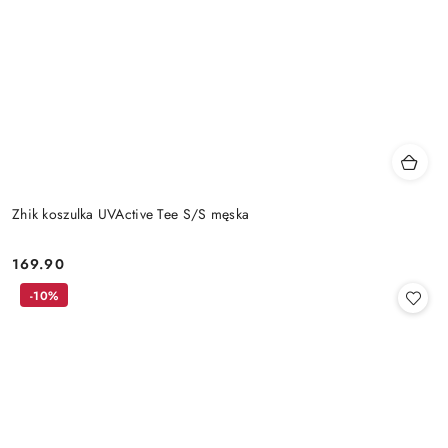
Zhik koszulka UVActive Tee S/S męska
169.90
Cena:
-10%