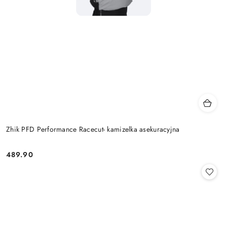
Zhik PFD Performance Racecut- kamizelka asekuracyjna
489.90
Cena: