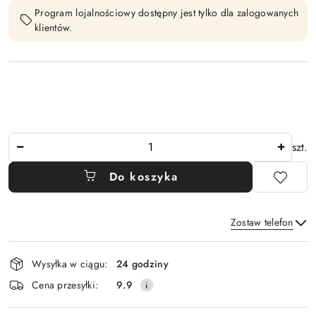
Program lojalnościowy dostępny jest tylko dla zalogowanych
klientów.
Ilość
szt.
Do koszyka
Zostaw telefon
Dostępność
Wysyłka w ciągu:
24 godziny
i
Wyślij
Cena przesyłki:
9.9
dostawa