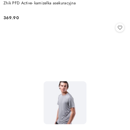
Zhik PFD Active- kamizelka asekuracyjna
369.90
Cena: