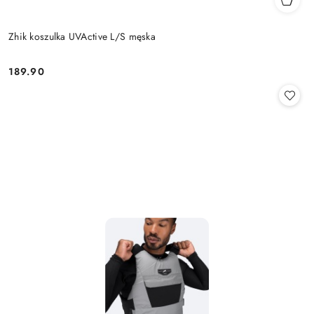
Zhik koszulka UVActive L/S męska
189.90
Cena: