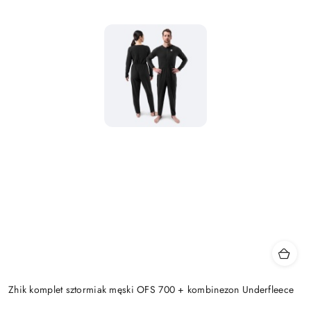
Zhik komplet sztormiak męski OFS 700 + kombinezon Underfleece