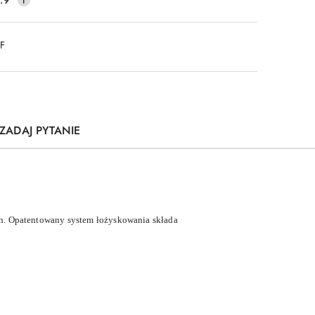
DF
ZADAJ PYTANIE
ch. Opatentowany system łożyskowania składa