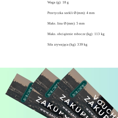
Waga (g): 18 g
Przetyczka szekli Ø (mm): 4 mm
Maks. lina Ø (mm): 5 mm
Maks. obciążenie robocze (kg): 113 kg
Siła zrywająca (kg): 339 kg