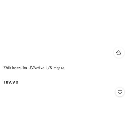
Zhik koszulka UVActive L/S męska
189.90
Cena: