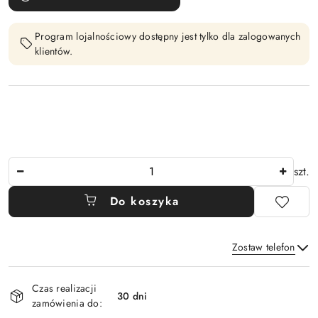
Program lojalnościowy dostępny jest tylko dla zalogowanych
klientów.
Ilość
szt.
Do koszyka
Zostaw telefon
Dostępność
Czas realizacji
i
30 dni
zamówienia do:
Wyślij
dostawa