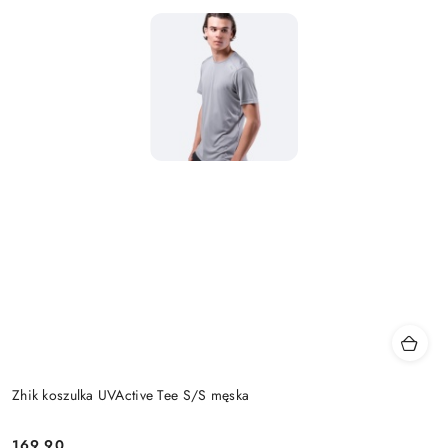
Zhik koszulka UVActive Tee S/S męska
169.90