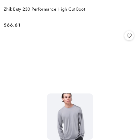
Zhik Buty 230 Performance High Cut Boot
566.61
Cena: