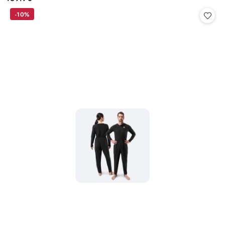
Cena:
-10%