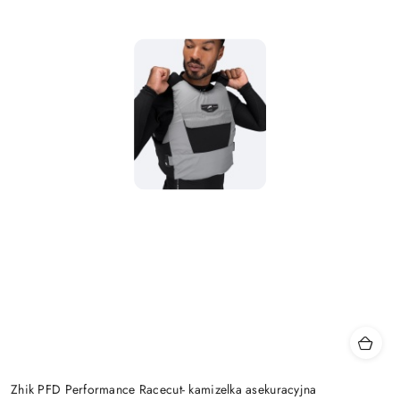
Zhik PFD Performance Racecut- kamizelka asekuracyjna