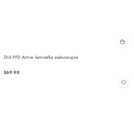
Zhik PFD Active- kamizelka asekuracyjna
369.90
Cena: