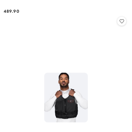
489.90
Cena: