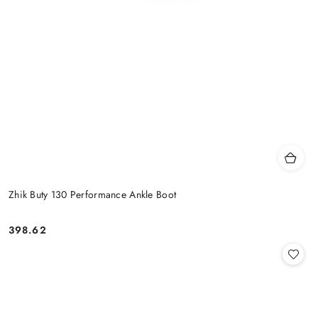
Zhik Buty 130 Performance Ankle Boot
398.62
Cena: