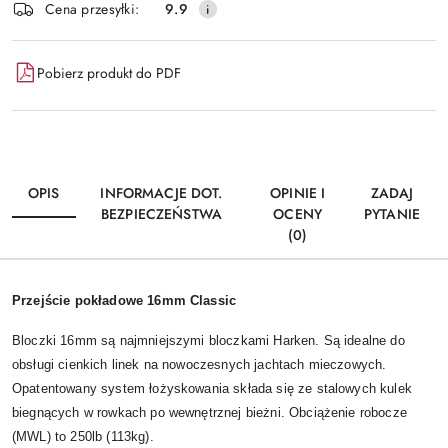
Cena przesyłki:
9.9
Pobierz produkt do PDF
OPIS
INFORMACJE DOT.
OPINIE I
ZADAJ
BEZPIECZEŃSTWA
OCENY
PYTANIE
(0)
Przejście pokładowe 16mm Classic
Bloczki 16mm są najmniejszymi bloczkami Harken. Są idealne do
obsługi cienkich linek na nowoczesnych jachtach mieczowych.
Opatentowany system łożyskowania składa się ze stalowych kulek
biegnących w rowkach po wewnętrznej bieżni. Obciążenie robocze
(MWL) to 250lb (113kg).