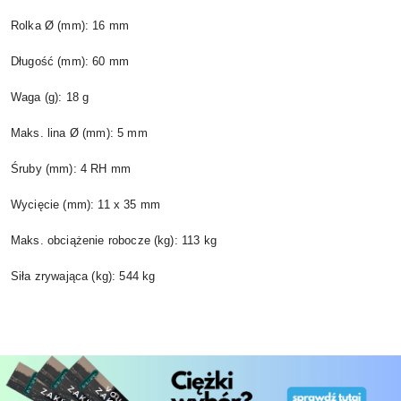
Rolka Ø (mm): 16 mm
Długość (mm): 60 mm
Waga (g): 18 g
Maks. lina Ø (mm): 5 mm
Śruby (mm): 4 RH mm
Wycięcie (mm): 11 x 35 mm
Maks. obciążenie robocze (kg): 113 kg
Siła zrywająca (kg): 544 kg