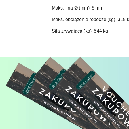
Maks. lina Ø (mm): 5 mm
Maks. obciążenie robocze (kg): 318 
Siła zrywająca (kg): 544 kg