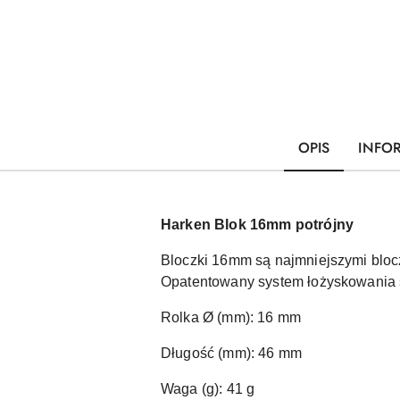
OPIS
INFO
Harken Blok 16mm potrójny
Bloczki 16mm są najmniejszymi bloc
Opatentowany system łożyskowania s
Rolka Ø (mm): 16 mm
Długość (mm): 46 mm
Waga (g): 41 g