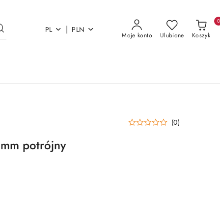
|
PL
PLN
Moje konto
Ulubione
Koszyk
(0)
6mm potrójny