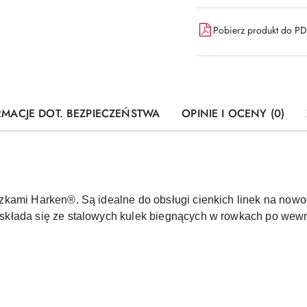
Pobierz produkt do P
RMACJE DOT. BEZPIECZEŃSTWA
OPINIE I OCENY (0)
zkami Harken®. Są idealne do obsługi cienkich linek na now
kłada się ze stalowych kulek biegnących w rowkach po wewnę