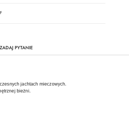
DF
ZADAJ PYTANIE
oczesnych jachtach mieczowych.
trznej bieżni.