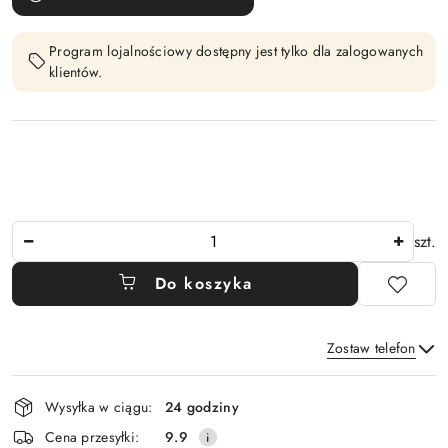
Program lojalnościowy dostępny jest tylko dla zalogowanych
klientów.
Ilość
szt.
Do koszyka
Zostaw telefon
Dostępność
Wysyłka w ciągu:
24 godziny
i
Wyślij
Cena przesyłki:
9.9
dostawa