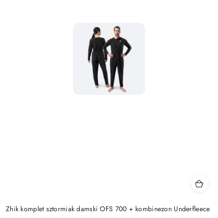
Zhik komplet sztormiak damski OFS 700 + kombinezon Underfleece