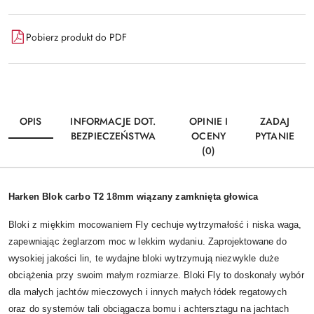
Pobierz produkt do PDF
OPIS
INFORMACJE DOT.
OPINIE I
ZADAJ
BEZPIECZEŃSTWA
OCENY
PYTANIE
(0)
Harken Blok carbo T2 18mm wiązany zamknięta głowica
Bloki z miękkim mocowaniem Fly cechuje wytrzymałość i niska waga,
zapewniając żeglarzom moc w lekkim wydaniu. Zaprojektowane do
wysokiej jakości lin, te wydajne bloki wytrzymują niezwykle duże
obciążenia przy swoim małym rozmiarze. Bloki Fly to doskonały wybór
dla małych jachtów mieczowych i innych małych łódek regatowych
oraz do systemów tali obciągacza bomu i achtersztagu na jachtach