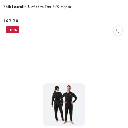
Zhik koszulka UVActive Tee S/S męska
169.90
Cena:
-10%