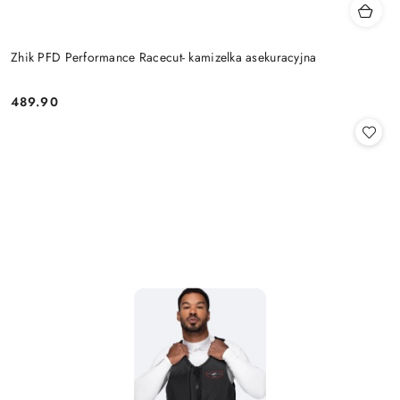
Zhik PFD Performance Racecut- kamizelka asekuracyjna
489.90
Cena: