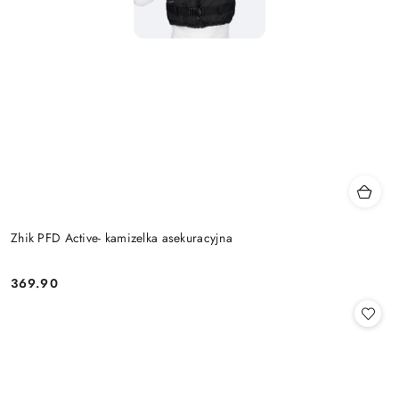
Zhik PFD Active- kamizelka asekuracyjna
369.90
Cena: