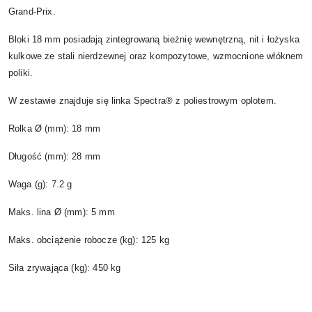
Grand-Prix.
Bloki 18 mm posiadają zintegrowaną bieżnię wewnętrzną, nit i łożyska
kulkowe ze stali nierdzewnej oraz kompozytowe, wzmocnione włóknem
poliki.
W zestawie znajduje się linka Spectra® z poliestrowym oplotem.
Rolka Ø (mm): 18 mm
Długość (mm): 28 mm
Waga (g): 7.2 g
Maks. lina Ø (mm): 5 mm
Maks. obciążenie robocze (kg): 125 kg
Siła zrywająca (kg): 450 kg