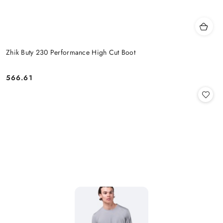
Zhik Buty 230 Performance High Cut Boot
566.61
Cena: