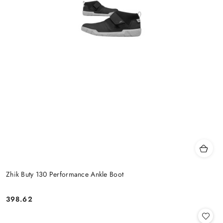
Zhik Buty 130 Performance Ankle Boot
398.62
Cena: