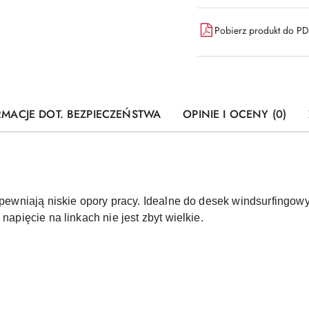
Pobierz produkt do P
RMACJE DOT. BEZPIECZEŃSTWA
OPINIE I OCENY (0)
 zapewniają niskie opory pracy. Idealne do desek windsurfingo
napięcie na linkach nie jest zbyt wielkie.