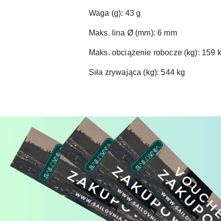
Waga (g): 43 g
Maks. lina Ø (mm): 6 mm
Maks. obciążenie robocze (kg): 159 
Siła zrywająca (kg): 544 kg