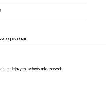
DF
ZADAJ PYTANIE
wych, mniejszych jachtów mieczowych,