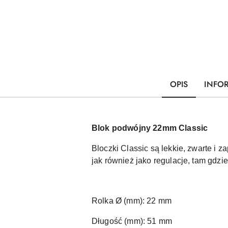
OPIS
INFO
Blok podwójny 22mm Classic
Bloczki Classic są lekkie, zwarte i
jak również jako regulacje, tam gdzie 
Rolka Ø (mm): 22 mm
Długość (mm): 51 mm