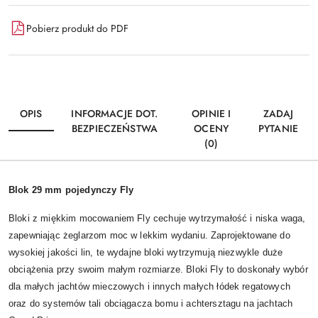
Pobierz produkt do PDF
OPIS
INFORMACJE DOT.
OPINIE I
ZADAJ
BEZPIECZEŃSTWA
OCENY
PYTANIE
(0)
Blok 29 mm pojedynczy Fly
Bloki z miękkim mocowaniem Fly cechuje wytrzymałość i niska waga,
zapewniając żeglarzom moc w lekkim wydaniu. Zaprojektowane do
wysokiej jakości lin, te wydajne bloki wytrzymują niezwykle duże
obciążenia przy swoim małym rozmiarze. Bloki Fly to doskonały wybór
dla małych jachtów mieczowych i innych małych łódek regatowych
oraz do systemów tali obciągacza bomu i achtersztagu na jachtach