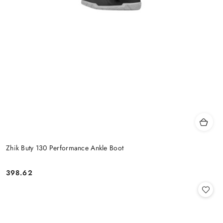
Zhik Buty 130 Performance Ankle Boot
398.62
Cena: