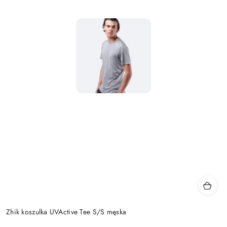
Zhik koszulka UVActive Tee S/S męska