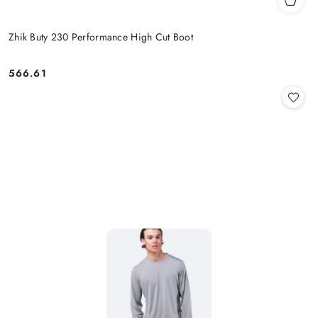
Zhik Buty 230 Performance High Cut Boot
566.61
Cena: