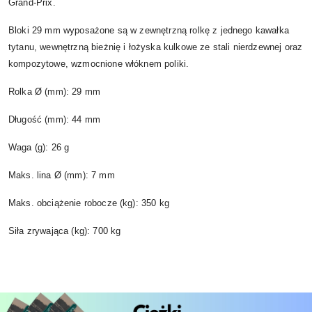
Grand-Prix.
Bloki 29 mm wyposażone są w zewnętrzną rolkę z jednego kawałka
tytanu, wewnętrzną bieżnię i łożyska kulkowe ze stali nierdzewnej oraz
kompozytowe, wzmocnione włóknem poliki.
Rolka Ø (mm): 29 mm
Długość (mm): 44 mm
Waga (g): 26 g
Maks. lina Ø (mm): 7 mm
Maks. obciążenie robocze (kg): 350 kg
Siła zrywająca (kg): 700 kg