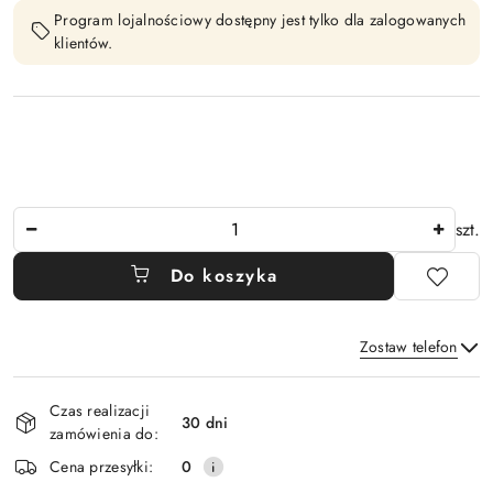
Program lojalnościowy dostępny jest tylko dla zalogowanych
klientów.
Ilość
szt.
Do koszyka
Zostaw telefon
Dostępność
Czas realizacji
i
30 dni
zamówienia do:
Wyślij
dostawa
Cena przesyłki:
0