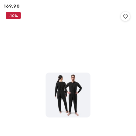
169.90
Cena:
-10%