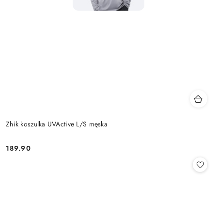
Zhik koszulka UVActive L/S męska
189.90
Cena: