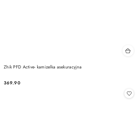
Zhik PFD Active- kamizelka asekuracyjna
369.90
Cena: