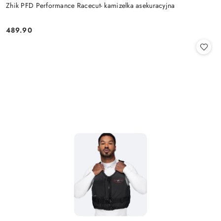
Zhik PFD Performance Racecut- kamizelka asekuracyjna
489.90
Cena: