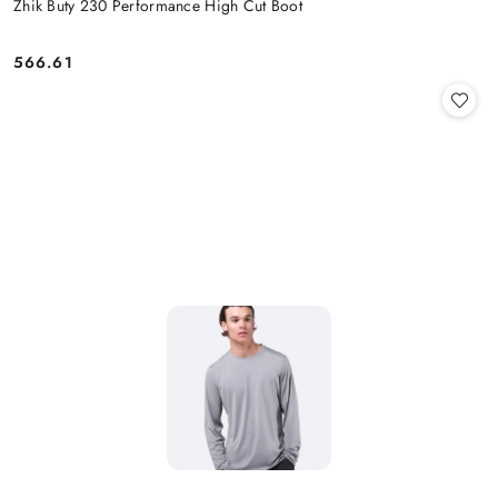
Zhik Buty 230 Performance High Cut Boot
566.61
Cena: