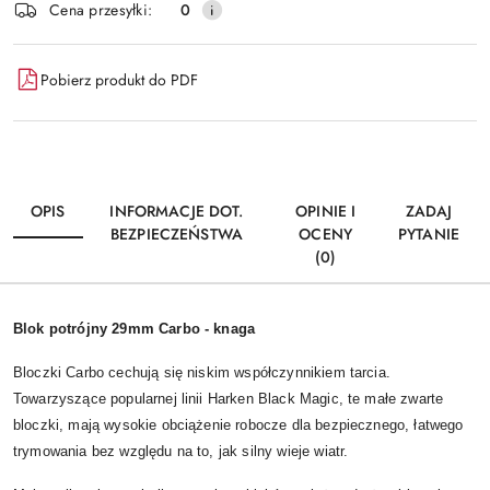
Cena przesyłki:
0
Pobierz produkt do PDF
OPIS
INFORMACJE DOT.
OPINIE I
ZADAJ
BEZPIECZEŃSTWA
OCENY
PYTANIE
(0)
Blok potrójny 29mm Carbo - knaga
Bloczki Carbo cechują się niskim współczynnikiem tarcia.
Towarzyszące popularnej linii Harken Black Magic, te małe zwarte
bloczki, mają wysokie obciążenie robocze dla bezpiecznego, łatwego
trymowania bez względu na to, jak silny wieje wiatr.