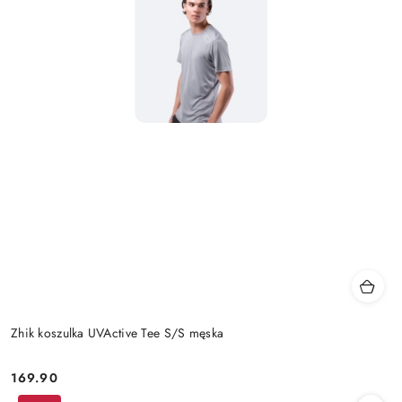
Zhik koszulka UVActive Tee S/S męska
169.90
Cena: