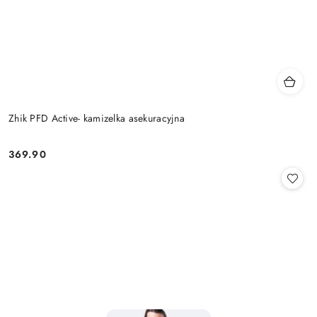
Zhik PFD Active- kamizelka asekuracyjna
369.90
Cena: