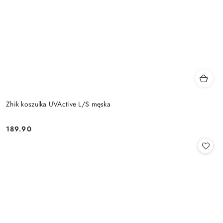
Zhik koszulka UVActive L/S męska
189.90
Cena: