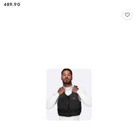
489.90
Cena: