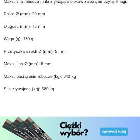
Maks. siła robocza i siła zrywająca bloków zależą od użytej knagi.
Rolka Ø (mm): 29 mm
Długość (mm): 73 mm
Waga (g): 130 g
Przetyczka szekli Ø (mm): 5 mm
Maks. lina Ø (mm): 6 mm
Maks. obciążenie robocze (kg): 340 kg
Siła zrywająca (kg): 680 kg