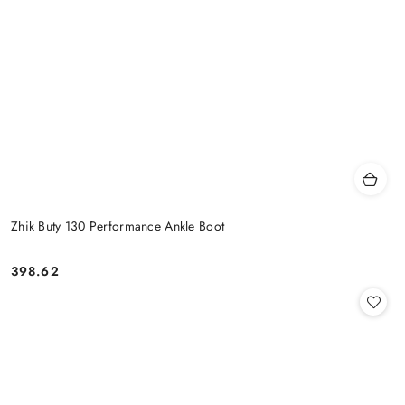
Zhik Buty 130 Performance Ankle Boot
398.62
Cena: