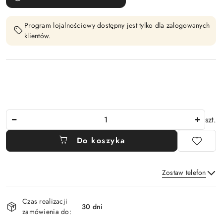
Program lojalnościowy dostępny jest tylko dla zalogowanych
klientów.
Ilość
szt.
Do koszyka
Zostaw telefon
Dostępność
Czas realizacji
i
30 dni
zamówienia do:
Wyślij
dostawa