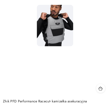
Zhik PFD Performance Racecut- kamizelka asekuracyjna