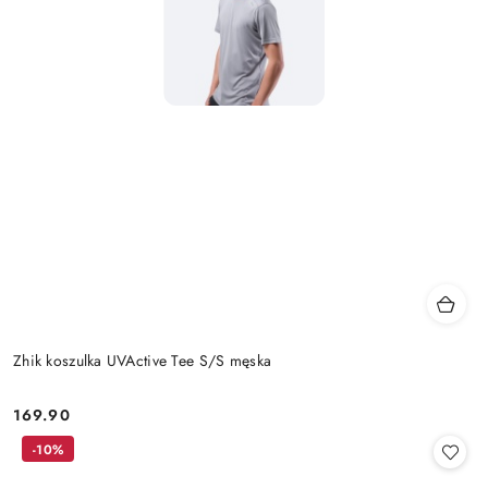
Zhik koszulka UVActive Tee S/S męska
169.90
Cena:
-10%