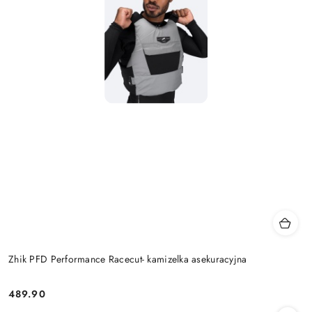
Zhik PFD Performance Racecut- kamizelka asekuracyjna
489.90
Cena: