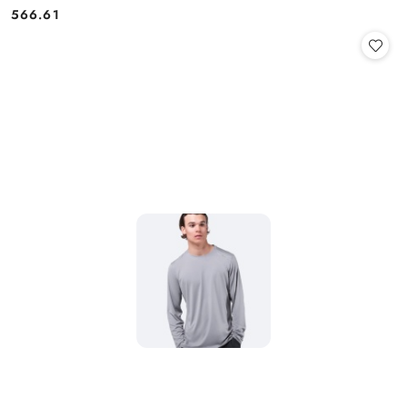
566.61
Cena: