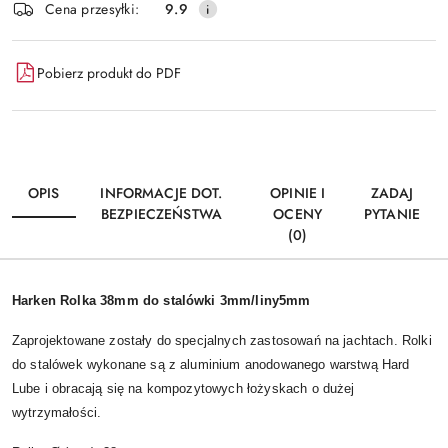
Cena przesyłki:
9.9
Pobierz produkt do PDF
OPIS
INFORMACJE DOT.
OPINIE I
ZADAJ
BEZPIECZEŃSTWA
OCENY
PYTANIE
(0)
Harken Rolka 38mm do stalówki 3mm/liny5mm
Zaprojektowane zostały do specjalnych zastosowań na jachtach. Rolki
do stalówek wykonane są z aluminium anodowanego warstwą Hard
Lube i obracają się na kompozytowych łożyskach o dużej
wytrzymałości.