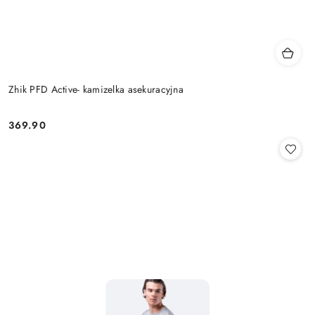
Zhik PFD Active- kamizelka asekuracyjna
369.90
Cena: