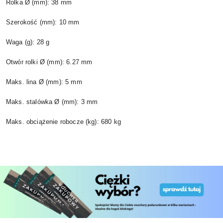
Rolka Ø (mm): 38 mm
Szerokość (mm): 10 mm
Waga (g): 28 g
Otwór rolki Ø (mm): 6.27 mm
Maks. lina Ø (mm): 5 mm
Maks. stalówka Ø (mm): 3 mm
Maks. obciążenie robocze (kg): 680 kg