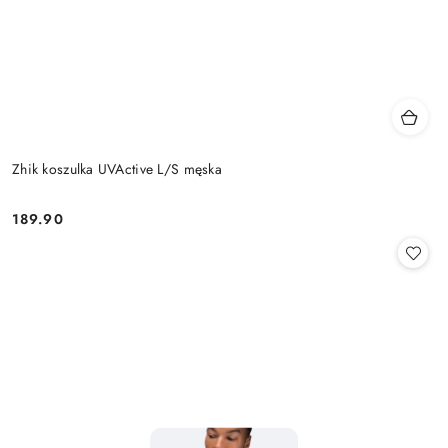
Zhik koszulka UVActive L/S męska
189.90
Cena: