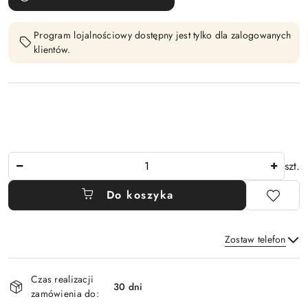
Program lojalnościowy dostępny jest tylko dla zalogowanych
klientów.
Ilość
szt.
Do koszyka
Zostaw telefon
Dostępność
Czas realizacji
i
30 dni
zamówienia do:
Wyślij
dostawa