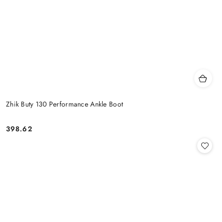
Zhik Buty 130 Performance Ankle Boot
398.62
Cena: