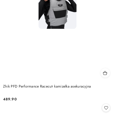
Zhik PFD Performance Racecut- kamizelka asekuracyjna
489.90
Cena: