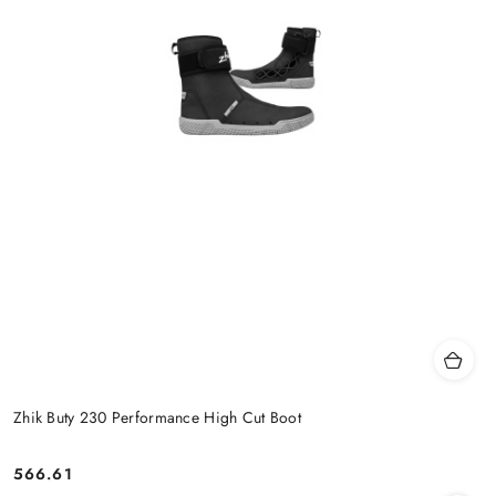
Zhik Buty 230 Performance High Cut Boot
566.61
Cena: