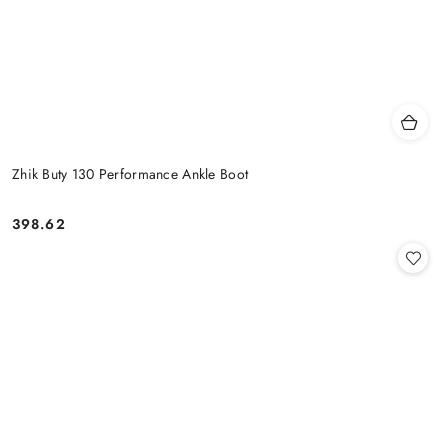
Zhik Buty 130 Performance Ankle Boot
398.62
Cena: