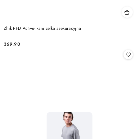
Zhik PFD Active- kamizelka asekuracyjna
369.90
Cena: