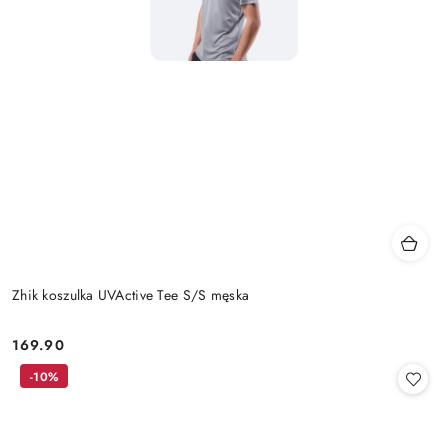
Zhik koszulka UVActive Tee S/S męska
169.90
Cena:
-10%