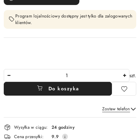
Program lojalnościowy dostępny jest tylko dla zalogowanych
klientów.
Ilość
szt.
Do koszyka
Zostaw telefon
Dostępność
Wysyłka w ciągu:
24 godziny
i
Wyślij
Cena przesyłki:
9.9
dostawa