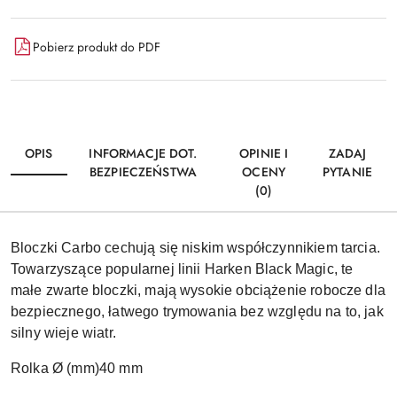
Pobierz produkt do PDF
OPIS
INFORMACJE DOT.
OPINIE I
ZADAJ
BEZPIECZEŃSTWA
OCENY
PYTANIE
(0)
Bloczki Carbo cechują się niskim współczynnikiem tarcia.
Towarzyszące popularnej linii Harken Black Magic, te
małe zwarte bloczki, mają wysokie obciążenie robocze dla
bezpiecznego, łatwego trymowania bez względu na to, jak
silny wieje wiatr.
Rolka Ø (mm)40 mm