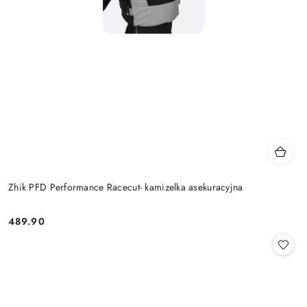
Zhik PFD Performance Racecut- kamizelka asekuracyjna
489.90
Cena: