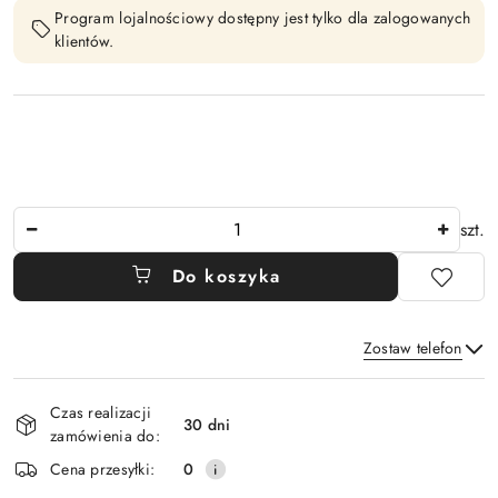
Program lojalnościowy dostępny jest tylko dla zalogowanych
klientów.
Ilość
szt.
Do koszyka
Zostaw telefon
Dostępność
Czas realizacji
i
30 dni
zamówienia do:
Wyślij
dostawa
Cena przesyłki:
0