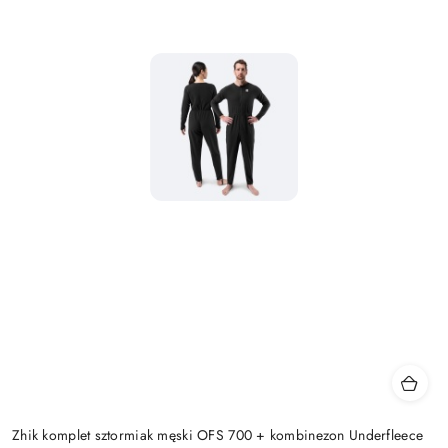
Zhik komplet sztormiak męski OFS 700 + kombinezon Underfleece