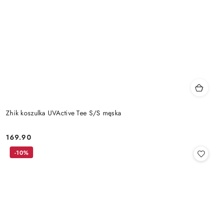
Zhik koszulka UVActive Tee S/S męska
169.90
Cena:
-10%