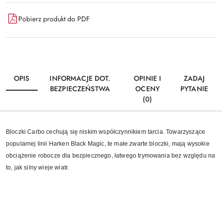
Pobierz produkt do PDF
OPIS
INFORMACJE DOT.
OPINIE I
ZADAJ
BEZPIECZEŃSTWA
OCENY
PYTANIE
(0)
Bloczki Carbo cechują się niskim współczynnikiem tarcia. Towarzyszące
popularnej linii Harken Black Magic, te małe zwarte bloczki, mają wysokie
obciążenie robocze dla bezpiecznego, łatwego trymowania bez względu na
to, jak silny wieje wiatr.