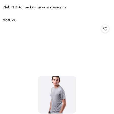
Zhik PFD Active- kamizelka asekuracyjna
369.90
Cena: