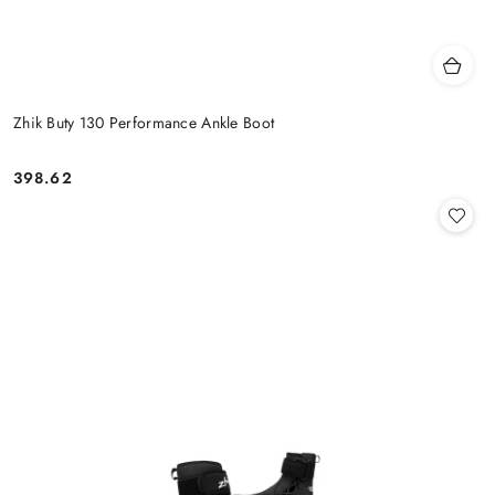
Zhik Buty 130 Performance Ankle Boot
398.62
Cena: