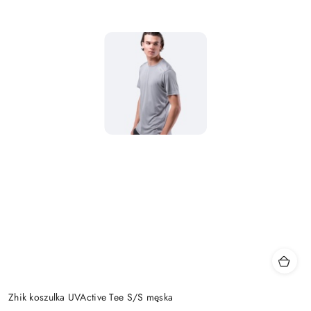
Zhik koszulka UVActive Tee S/S męska