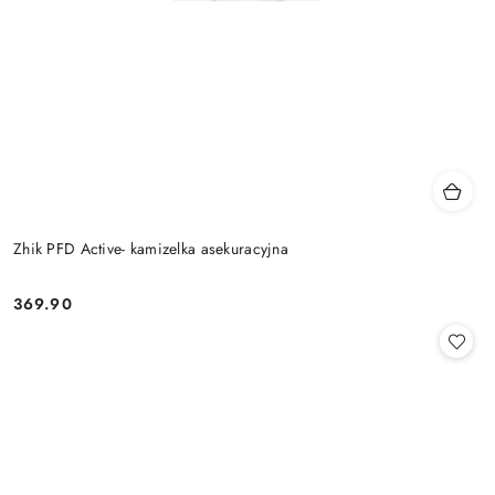
Zhik PFD Active- kamizelka asekuracyjna
369.90
Cena: