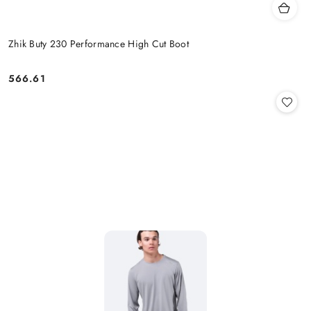
Zhik Buty 230 Performance High Cut Boot
566.61
Cena: