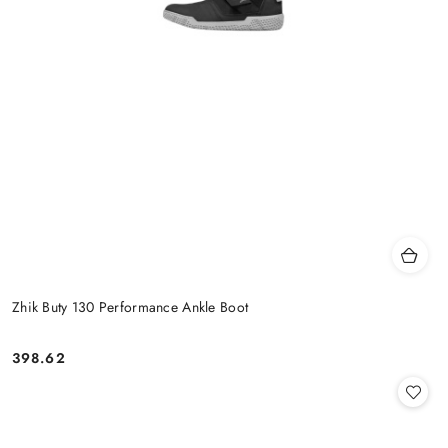
Zhik Buty 130 Performance Ankle Boot
398.62
Cena: