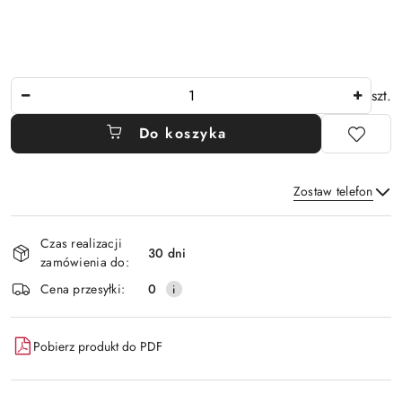
Ilość
szt.
Do koszyka
Zostaw telefon
Dostępność
Czas realizacji
i
30 dni
zamówienia do:
Wyślij
dostawa
Cena przesyłki:
0
Pobierz produkt do PDF