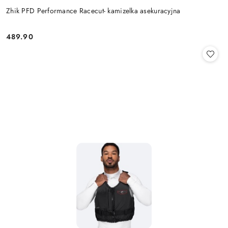
Zhik PFD Performance Racecut- kamizelka asekuracyjna
489.90
Cena: