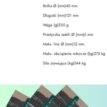
Rolka Ø (mm)45 mm
Długość (mm)121 mm
Waga (g)230 g
Przetyczka szekli Ø (mm)6 mm
Maks. lina Ø (mm)12 mm
Maks. obciążenie robocze (kg)272 kg
Siła zrywająca (kg)544 kg