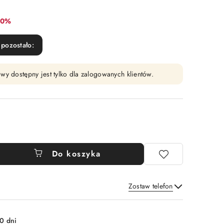
abat:
10%
pozostało:
wy dostępny jest tylko dla zalogowanych klientów.
Do koszyka
Zostaw telefon
Wyślij
0 dni