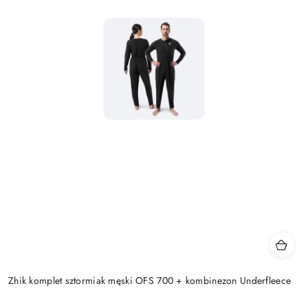
Zhik komplet sztormiak męski OFS 700 + kombinezon Underfleece