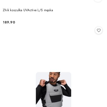
Zhik koszulka UVActive L/S męska
189.90
Cena: