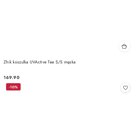
Zhik koszulka UVActive Tee S/S męska
169.90
Cena:
-10%