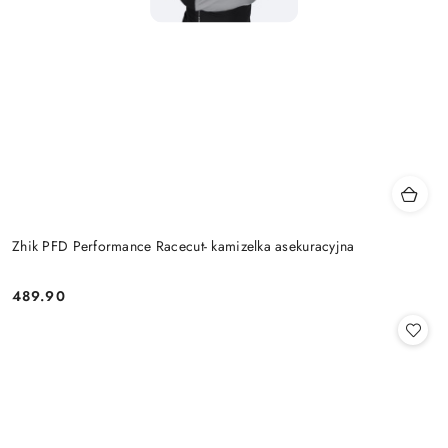
Zhik PFD Performance Racecut- kamizelka asekuracyjna
489.90
Cena: