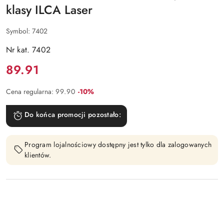
klasy ILCA Laser
Symbol:
7402
Nr kat. 7402
Cena:
89.91
Rabat:
Cena regularna:
99.90
-10%
Do końca promocji pozostało:
Program lojalnościowy dostępny jest tylko dla zalogowanych
klientów.