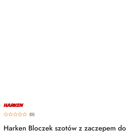
NAZWA
PRODUCENTA:
HARKEN
(0)
Harken Bloczek szotów z zaczepem do