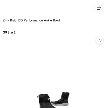
Zhik Buty 130 Performance Ankle Boot
398.62
Cena: