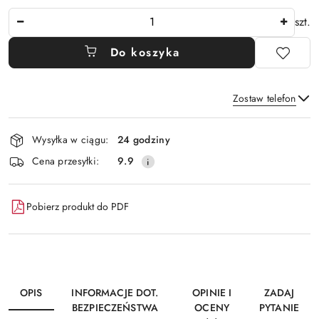
Ilość
szt.
Do koszyka
Zostaw telefon
Dostępność
Wysyłka w ciągu:
24 godziny
i
Wyślij
Cena przesyłki:
9.9
dostawa
Pobierz produkt do PDF
OPIS
INFORMACJE DOT.
OPINIE I
ZADAJ
BEZPIECZEŃSTWA
OCENY
PYTANIE