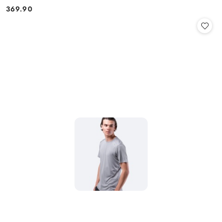
369.90
Cena: