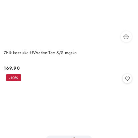
Zhik koszulka UVActive Tee S/S męska
169.90
Cena:
-10%