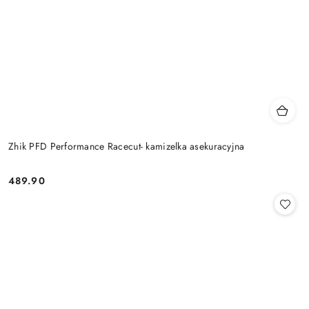
Zhik PFD Performance Racecut- kamizelka asekuracyjna
489.90
Cena: