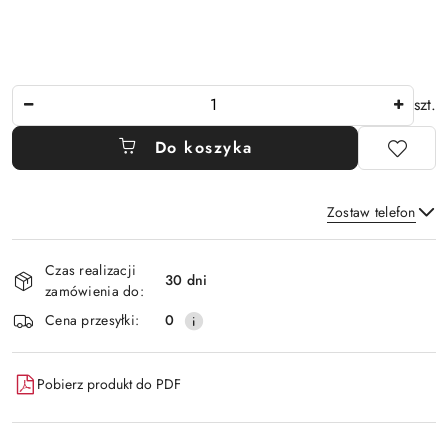
Ilość
szt.
Do koszyka
Zostaw telefon
Dostępność
Czas realizacji
i
30 dni
zamówienia do:
Wyślij
dostawa
Cena przesyłki:
0
Pobierz produkt do PDF