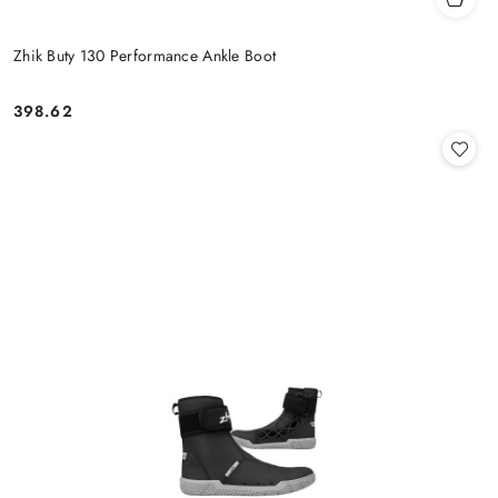
Zhik Buty 130 Performance Ankle Boot
398.62
Cena: