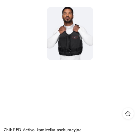
Zhik PFD Active- kamizelka asekuracyjna