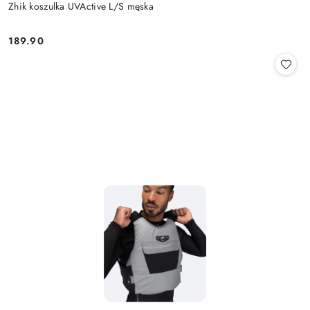
Zhik koszulka UVActive L/S męska
189.90
Cena: