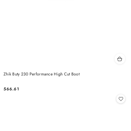
Zhik Buty 230 Performance High Cut Boot
566.61
Cena: