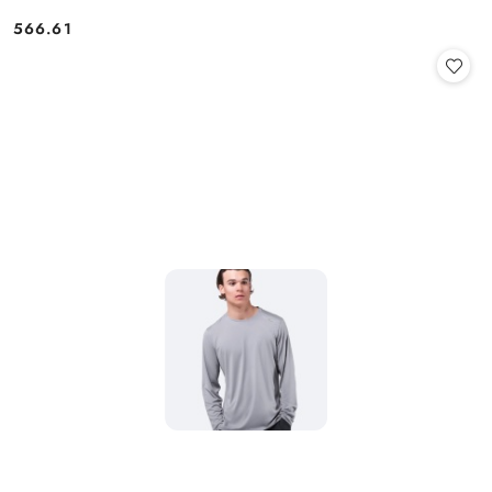
566.61
Cena: