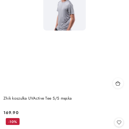
Zhik koszulka UVActive Tee S/S męska
169.90
Cena:
-10%