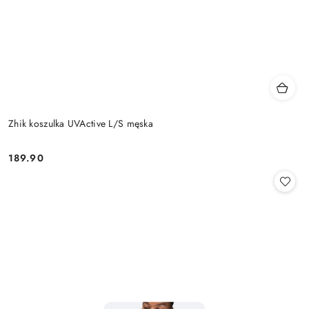
Zhik koszulka UVActive L/S męska
189.90
Cena: