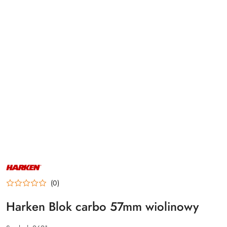
NAZWA
PRODUCENTA:
HARKEN
(0)
Harken Blok carbo 57mm wiolinowy