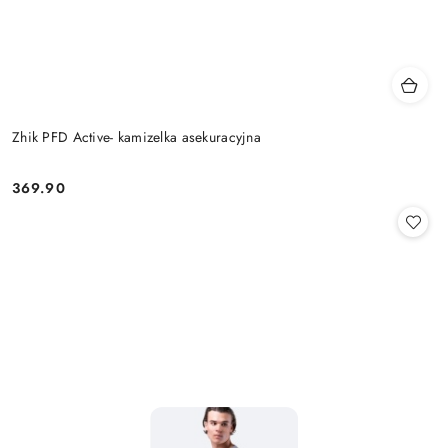
Zhik PFD Active- kamizelka asekuracyjna
369.90
Cena: