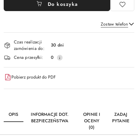
Do koszyka
Zostaw telefon
Dostępność
Czas realizacji
i
30 dni
zamówienia do:
Wyślij
dostawa
Cena przesyłki:
0
Pobierz produkt do PDF
OPIS
INFORMACJE DOT.
OPINIE I
ZADAJ
BEZPIECZEŃSTWA
OCENY
PYTANIE
(0)