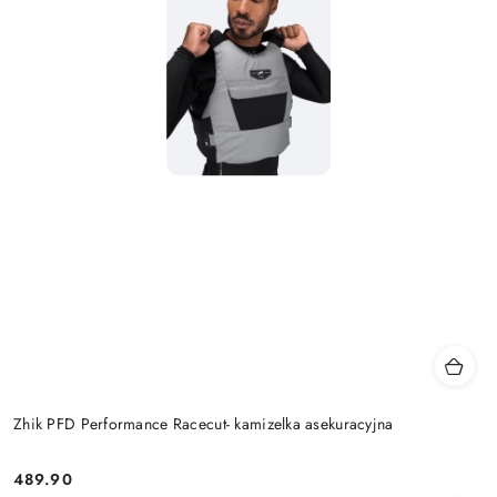
Zhik PFD Performance Racecut- kamizelka asekuracyjna
489.90
Cena: