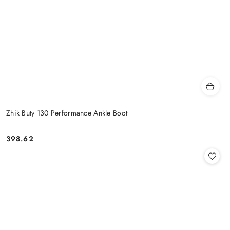
Zhik Buty 130 Performance Ankle Boot
398.62
Cena: