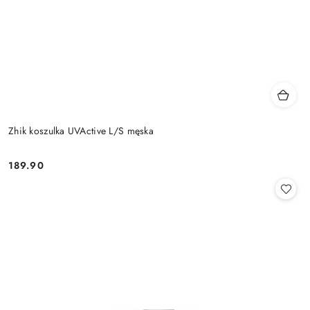
Zhik koszulka UVActive L/S męska
189.90
Cena: