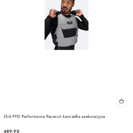
Zhik PFD Performance Racecut- kamizelka asekuracyjna
489.90