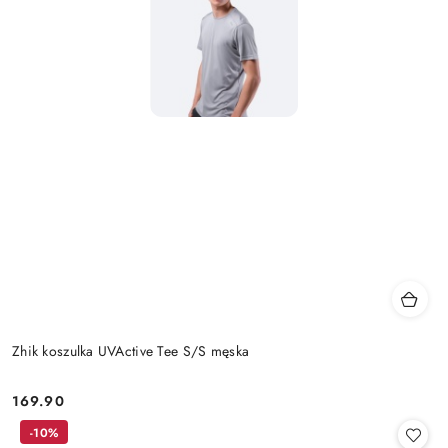
Zhik koszulka UVActive Tee S/S męska
169.90
Cena:
-10%