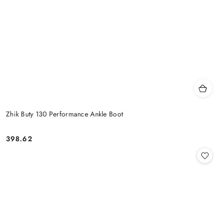
Zhik Buty 130 Performance Ankle Boot
398.62
Cena: