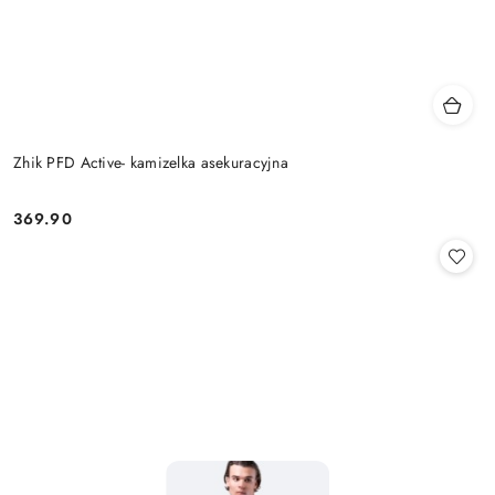
Zhik PFD Active- kamizelka asekuracyjna
369.90
Cena: