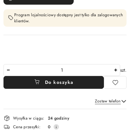
Program lojalnościowy dostępny jest tylko dla zalogowanych
klientów.
Ilość
szt.
Do koszyka
Zostaw telefon
Dostępność
Wysyłka w ciągu:
24 godziny
i
Wyślij
Cena przesyłki:
0
dostawa