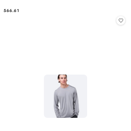
566.61
Cena: