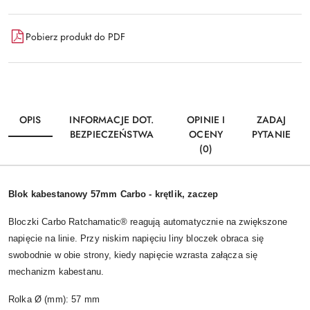
Pobierz produkt do PDF
OPIS
INFORMACJE DOT.
OPINIE I
ZADAJ
BEZPIECZEŃSTWA
OCENY
PYTANIE
(0)
Blok kabestanowy 57mm Carbo - krętlik, zaczep
Bloczki Carbo Ratchamatic® reagują automatycznie na zwiększone
napięcie na linie. Przy niskim napięciu liny bloczek obraca się
swobodnie w obie strony, kiedy napięcie wzrasta załącza się
mechanizm kabestanu.
Rolka Ø (mm): 57 mm