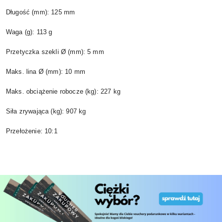
Długość (mm): 125 mm
Waga (g): 113 g
Przetyczka szekli Ø (mm): 5 mm
Maks. lina Ø (mm): 10 mm
Maks. obciążenie robocze (kg): 227 kg
Siła zrywająca (kg): 907 kg
Przełożenie: 10:1