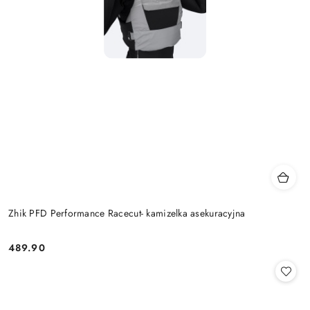
Zhik PFD Performance Racecut- kamizelka asekuracyjna
489.90
Cena: