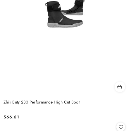
Zhik Buty 230 Performance High Cut Boot
566.61
Cena: