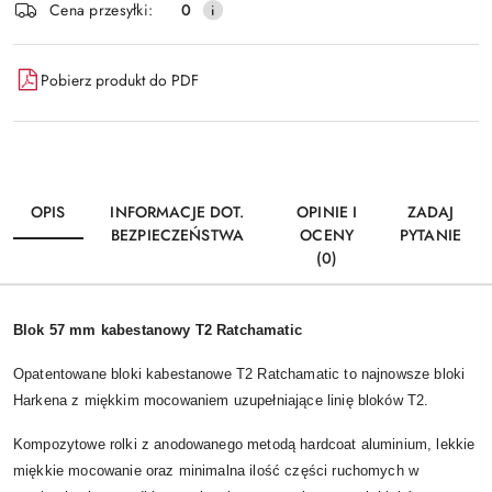
Cena przesyłki:
0
Pobierz produkt do PDF
OPIS
INFORMACJE DOT.
OPINIE I
ZADAJ
BEZPIECZEŃSTWA
OCENY
PYTANIE
(0)
Blok 57 mm kabestanowy T2 Ratchamatic
Opatentowane bloki kabestanowe T2 Ratchamatic to najnowsze bloki
Harkena z miękkim mocowaniem uzupełniające linię bloków T2.
Kompozytowe rolki z anodowanego metodą hardcoat aluminium, lekkie
miękkie mocowanie oraz minimalna ilość części ruchomych w