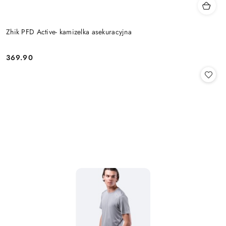
Zhik PFD Active- kamizelka asekuracyjna
369.90
Cena: