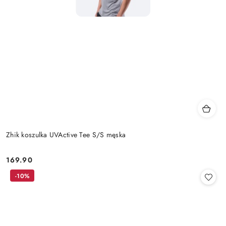
Zhik koszulka UVActive Tee S/S męska
169.90
Cena:
-10%