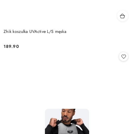
Zhik koszulka UVActive L/S męska
189.90
Cena: