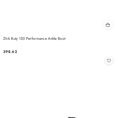
Zhik Buty 130 Performance Ankle Boot
398.62
Cena: