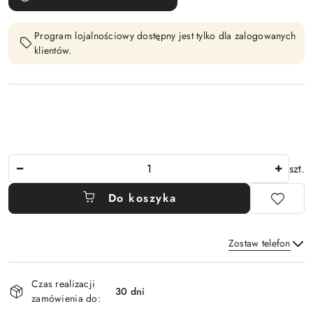
Program lojalnościowy dostępny jest tylko dla zalogowanych
klientów.
Ilość
szt.
Do koszyka
Zostaw telefon
Dostępność
Czas realizacji
i
30 dni
zamówienia do:
Wyślij
dostawa