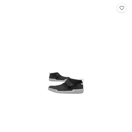
statusie:
statusie: