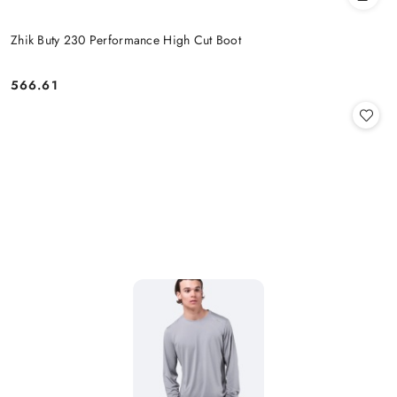
Zhik Buty 230 Performance High Cut Boot
566.61
Cena: