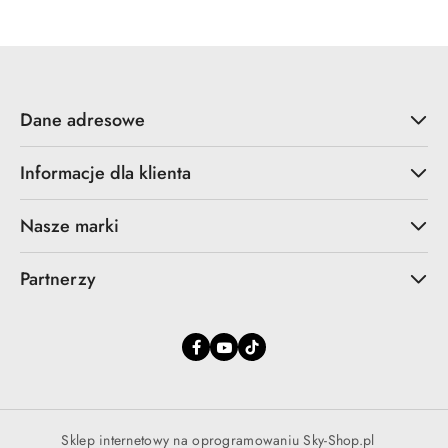
promocyjna:
przed
promocją:
Dane adresowe
Informacje dla klienta
Nasze marki
Partnerzy
Sklep internetowy na oprogramowaniu Sky-Shop.pl