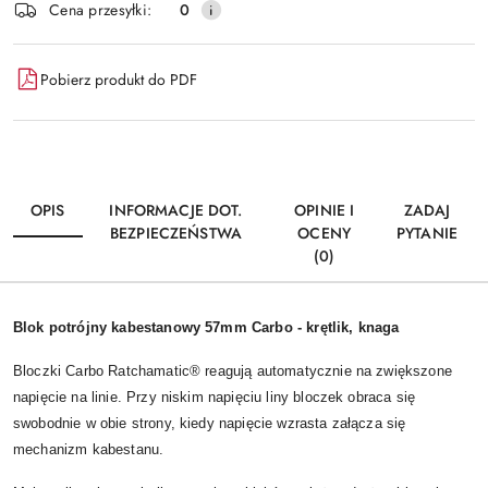
Cena przesyłki:
0
Pobierz produkt do PDF
OPIS
INFORMACJE DOT.
OPINIE I
ZADAJ
BEZPIECZEŃSTWA
OCENY
PYTANIE
(0)
Blok potrójny kabestanowy 57mm Carbo - krętlik, knaga
Bloczki Carbo Ratchamatic® reagują automatycznie na zwiększone
napięcie na linie. Przy niskim napięciu liny bloczek obraca się
swobodnie w obie strony, kiedy napięcie wzrasta załącza się
mechanizm kabestanu.