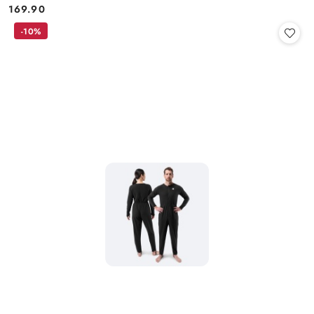
169.90
Cena:
-10%