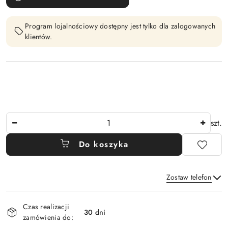
Program lojalnościowy dostępny jest tylko dla zalogowanych
klientów.
Ilość
szt.
Do koszyka
Zostaw telefon
Dostępność
Czas realizacji
i
30 dni
zamówienia do:
Wyślij
dostawa