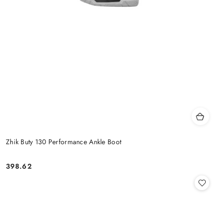
Zhik Buty 130 Performance Ankle Boot
398.62
Cena: