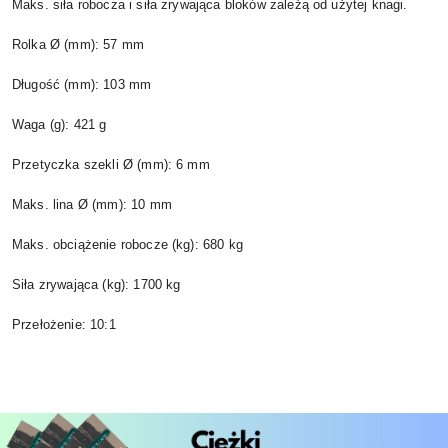
Maks. siła robocza i siła zrywająca bloków zależą od użytej knagi.
Rolka Ø (mm): 57 mm
Długość (mm): 103 mm
Waga (g): 421 g
Przetyczka szekli Ø (mm): 6 mm
Maks. lina Ø (mm): 10 mm
Maks. obciążenie robocze (kg): 680 kg
Siła zrywająca (kg): 1700 kg
Przełożenie: 10:1