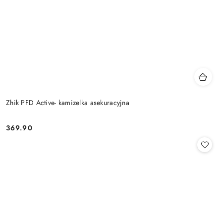
Zhik PFD Active- kamizelka asekuracyjna
369.90
Cena: