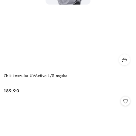
Zhik koszulka UVActive L/S męska
189.90
Cena: