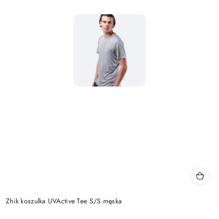
Zhik koszulka UVActive Tee S/S męska