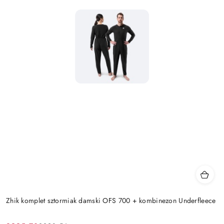
Zhik komplet sztormiak damski OFS 700 + kombinezon Underfleece