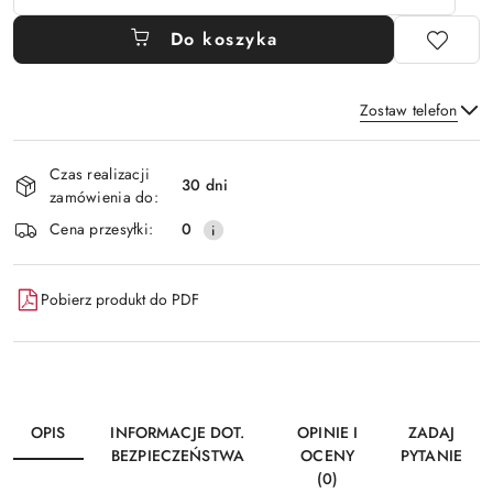
Do koszyka
Zostaw telefon
Dostępność
Czas realizacji
i
30 dni
zamówienia do:
Wyślij
dostawa
Cena przesyłki:
0
Pobierz produkt do PDF
OPIS
INFORMACJE DOT.
OPINIE I
ZADAJ
BEZPIECZEŃSTWA
OCENY
PYTANIE
(0)