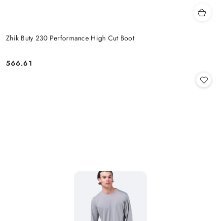
Zhik Buty 230 Performance High Cut Boot
566.61
Cena: