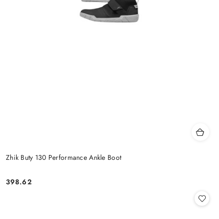
Zhik Buty 130 Performance Ankle Boot
398.62
Cena: