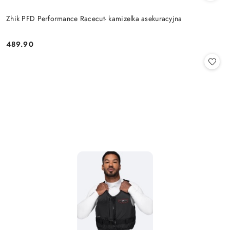
Zhik PFD Performance Racecut- kamizelka asekuracyjna
489.90
Cena: