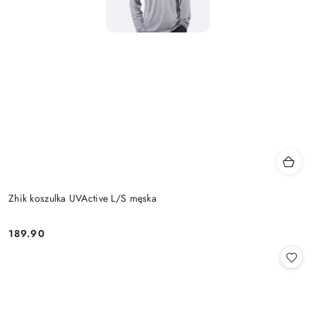
Zhik koszulka UVActive L/S męska
189.90
Cena: