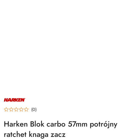
NAZWA
PRODUCENTA:
HARKEN
(0)
Harken Blok carbo 57mm potrójny
ratchet knaga zacz