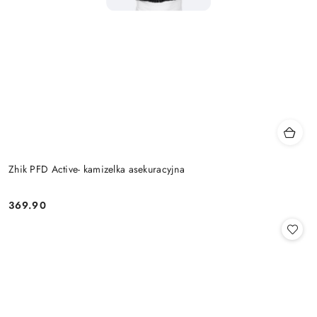
Zhik PFD Active- kamizelka asekuracyjna
369.90
Cena: