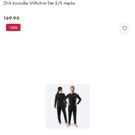
Zhik koszulka UVActive Tee S/S męska
169.90
Cena:
-10%