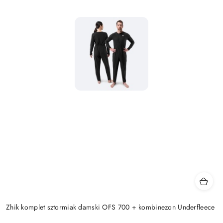
Zhik komplet sztormiak damski OFS 700 + kombinezon Underfleece