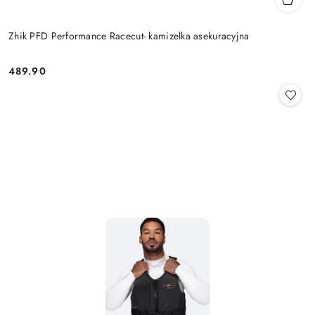
Zhik PFD Performance Racecut- kamizelka asekuracyjna
489.90
Cena: