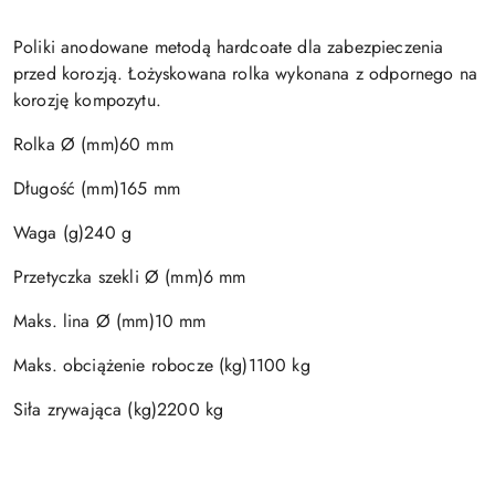
Poliki anodowane metodą hardcoate dla zabezpieczenia
przed korozją. Łożyskowana rolka wykonana z odpornego na
korozję kompozytu.
Rolka Ø (mm)60 mm
Długość (mm)165 mm
Waga (g)240 g
Przetyczka szekli Ø (mm)6 mm
Maks. lina Ø (mm)10 mm
Maks. obciążenie robocze (kg)1100 kg
Siła zrywająca (kg)2200 kg