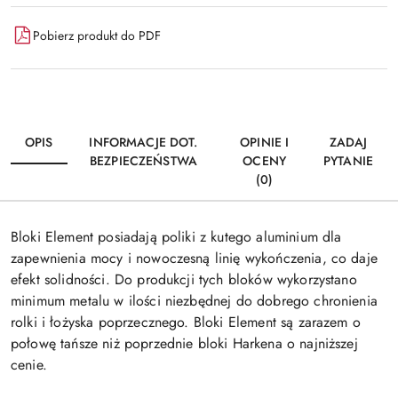
Pobierz produkt do PDF
OPIS
INFORMACJE DOT.
OPINIE I
ZADAJ
BEZPIECZEŃSTWA
OCENY
PYTANIE
(0)
Bloki Element posiadają poliki z kutego aluminium dla
zapewnienia mocy i nowoczesną linię wykończenia, co daje
efekt solidności. Do produkcji tych bloków wykorzystano
minimum metalu w ilości niezbędnej do dobrego chronienia
rolki i łożyska poprzecznego. Bloki Element są zarazem o
połowę tańsze niż poprzednie bloki Harkena o najniższej
cenie.