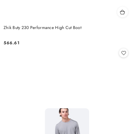
Zhik Buty 230 Performance High Cut Boot
566.61
Cena: