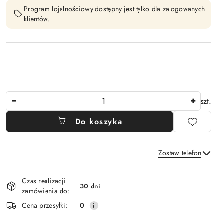
Program lojalnościowy dostępny jest tylko dla zalogowanych
klientów.
Ilość
szt.
Do koszyka
Zostaw telefon
Dostępność
Czas realizacji
i
30 dni
zamówienia do:
Wyślij
dostawa
Cena przesyłki:
0