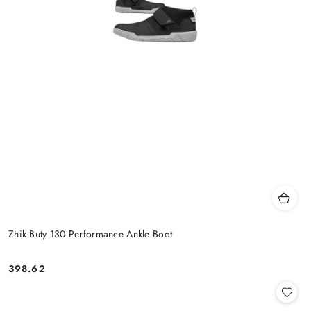
Zhik Buty 130 Performance Ankle Boot
398.62
Cena: