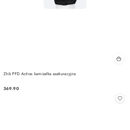
Zhik PFD Active- kamizelka asekuracyjna
369.90
Cena: