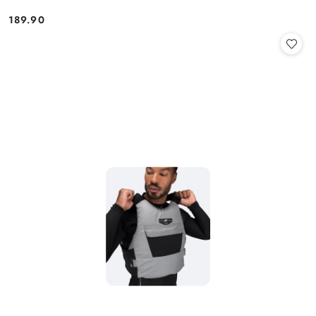
189.90
Cena: