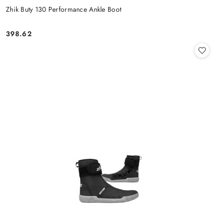
Zhik Buty 130 Performance Ankle Boot
398.62
Cena: