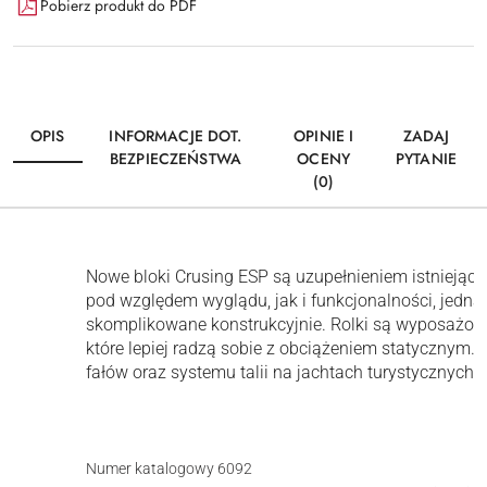
Pobierz produkt do PDF
OPIS
INFORMACJE DOT.
OPINIE I
ZADAJ
BEZPIECZEŃSTWA
OCENY
PYTANIE
(0)
Nowe bloki Crusing ESP są uzupełnieniem istniejącej
pod względem wyglądu, jak i funkcjonalności, jedna
skomplikowane konstrukcyjnie. Rolki są wyposażone
które lepiej radzą sobie z obciążeniem statycznym. S
fałów oraz systemu talii na jachtach turystycznych.
Numer katalogowy 6092