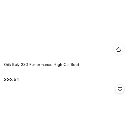
Zhik Buty 230 Performance High Cut Boot
566.61
Cena: