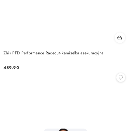
Zhik PFD Performance Racecut- kamizelka asekuracyjna
489.90
Cena: