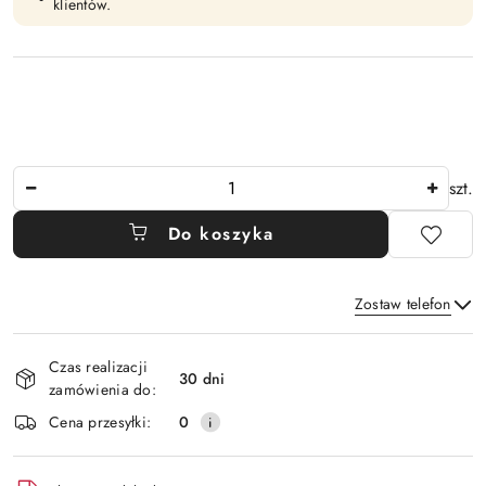
klientów.
Ilość
szt.
Do koszyka
Zostaw telefon
Dostępność
Czas realizacji
i
30 dni
zamówienia do:
Wyślij
dostawa
Cena przesyłki:
0