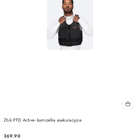
Zhik PFD Active- kamizelka asekuracyjna
369.90
Cena: