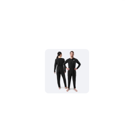
promocją: