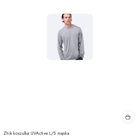
Zhik koszulka UVActive L/S męska