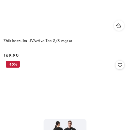
Zhik koszulka UVActive Tee S/S męska
169.90
Cena:
-10%