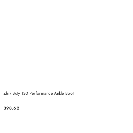
Zhik Buty 130 Performance Ankle Boot
398.62
Cena: