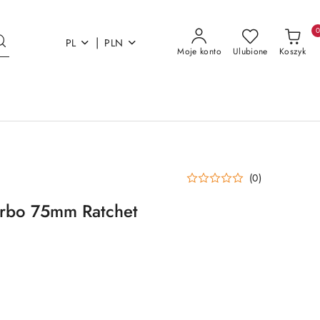
|
PL
PLN
Moje konto
Ulubione
Koszyk
(0)
arbo 75mm Ratchet