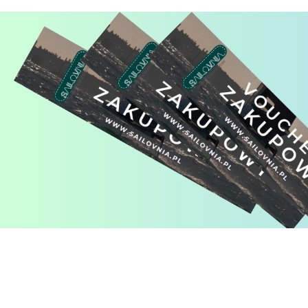
Pomiń karuzelę produktów