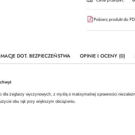
Pobierz produkt do P
RMACJE DOT. BEZPIECZEŃSTWA
OPINIE I OCENY (0)
uchwyt
 dla żeglarzy wyczynowych, z myślą o maksymalnej sprawności niezależ
 użycie obu rąk przy większym obciążeniu.