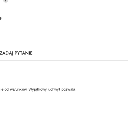
DF
ZADAJ PYTANIE
nie od warunków. Wyjątkowy uchwyt pozwala