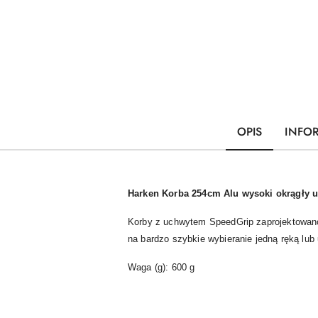
OPIS
INFO
Harken Korba 254cm Alu wysoki okrągły 
Korby z uchwytem SpeedGrip zaprojektowano
na bardzo szybkie wybieranie jedną ręką lub
Waga (g): 600 g