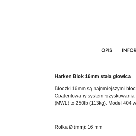
OPIS
INFO
Harken Blok 16mm stała głowica
Bloczki 16mm są najmniejszymi bloc
Opatentowany system łożyskowania s
(MWL) to 250lb (113kg). Model 404 wy
Rolka Ø (mm): 16 mm