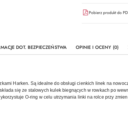
Pobierz produkt do P
RMACJE DOT. BEZPIECZEŃSTWA
OPINIE I OCENY (0)
zkami Harken. Są idealne do obsługi cienkich linek na nowo
kłada się ze stalowych kulek biegnących w rowkach po wewnę
korzystuje O-ring w celu utrzymania linki na rolce przy zmie