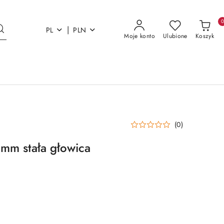
|
PL
PLN
Moje konto
Ulubione
Koszyk
(0)
mm stała głowica