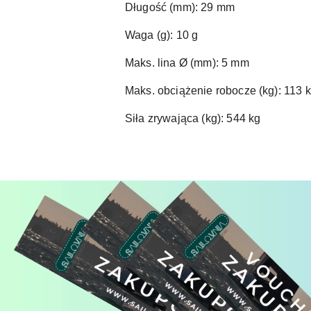
Długość (mm): 29 mm
Waga (g): 10 g
Maks. lina Ø (mm): 5 mm
Maks. obciążenie robocze (kg): 113 
Siła zrywająca (kg): 544 kg