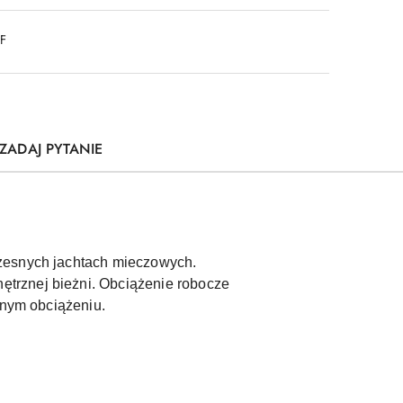
DF
ZADAJ PYTANIE
czesnych jachtach mieczowych.
trznej bieżni. Obciążenie robocze
nnym obciążeniu.