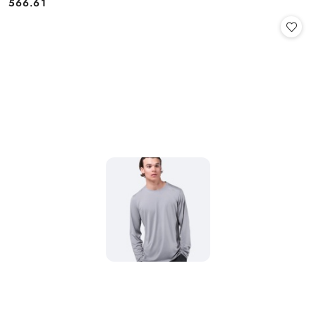
566.61
Cena: