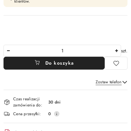
klientów.
Ilość
szt.
Do koszyka
Zostaw telefon
Dostępność
Czas realizacji
i
30 dni
zamówienia do:
Wyślij
dostawa
Cena przesyłki:
0