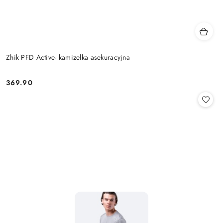
Zhik PFD Active- kamizelka asekuracyjna
369.90
Cena: