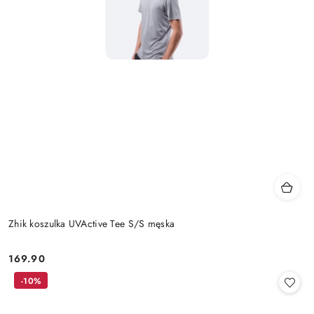
Zhik koszulka UVActive Tee S/S męska
169.90
Cena:
-10%