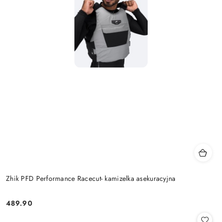
Zhik PFD Performance Racecut- kamizelka asekuracyjna
489.90
Cena: