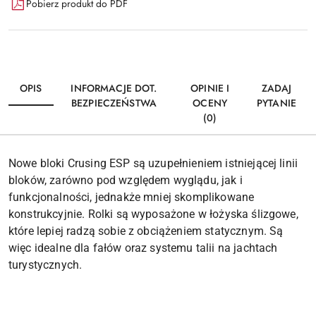
Pobierz produkt do PDF
OPIS
INFORMACJE DOT.
OPINIE I
ZADAJ
BEZPIECZEŃSTWA
OCENY
PYTANIE
(0)
Nowe bloki Crusing ESP są uzupełnieniem istniejącej linii
bloków, zarówno pod względem wyglądu, jak i
funkcjonalności, jednakże mniej skomplikowane
konstrukcyjnie. Rolki są wyposażone w łożyska ślizgowe,
które lepiej radzą sobie z obciążeniem statycznym. Są
więc idealne dla fałów oraz systemu talii na jachtach
turystycznych.