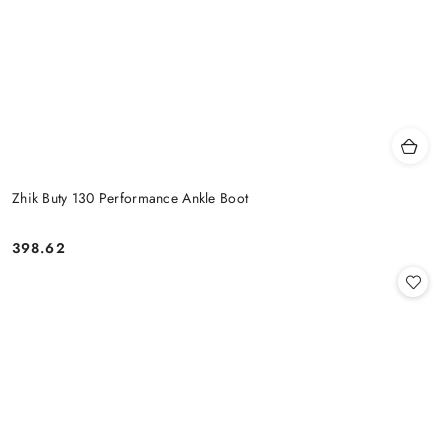
Zhik Buty 130 Performance Ankle Boot
398.62
Cena: