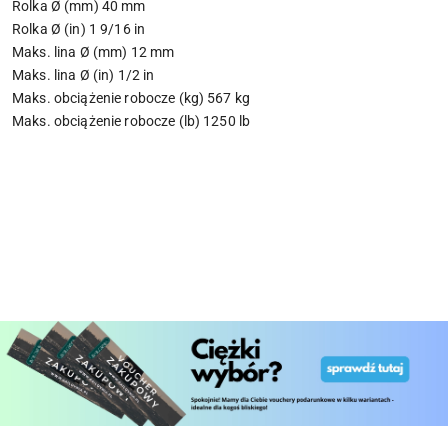
Rolka Ø (mm)
40 mm
Rolka Ø (in)
1 9/16 in
Maks. lina Ø (mm)
12 mm
Maks. lina Ø (in)
1/2 in
Maks. obciążenie robocze (kg)
567 kg
Maks. obciążenie robocze (lb)
1250 lb