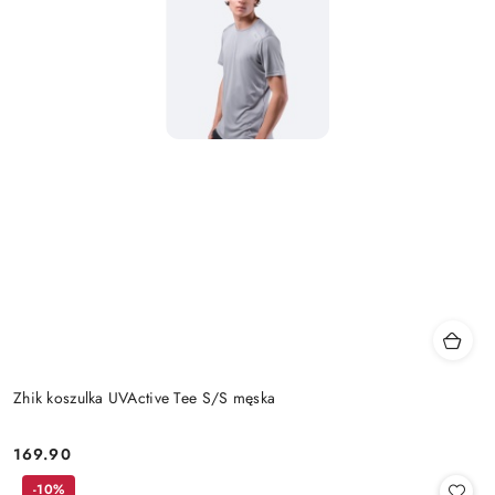
Zhik koszulka UVActive Tee S/S męska
169.90
Cena:
-10%