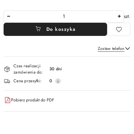
Ilość
szt.
Do koszyka
Zostaw telefon
Dostępność
Czas realizacji
i
30 dni
zamówienia do:
Wyślij
dostawa
Cena przesyłki:
0
Pobierz produkt do PDF