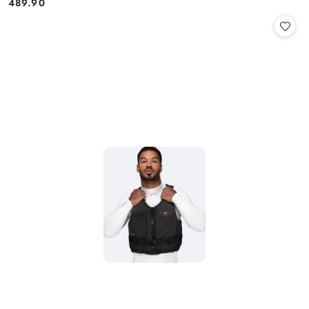
489.90
Cena: