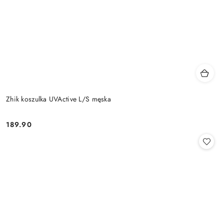
Zhik koszulka UVActive L/S męska
189.90
Cena: