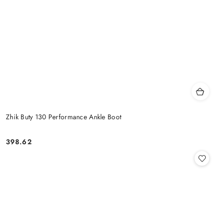
Zhik Buty 130 Performance Ankle Boot
398.62
Cena: