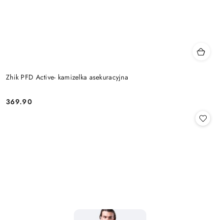
Zhik PFD Active- kamizelka asekuracyjna
369.90
Cena: