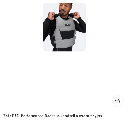
Zhik PFD Performance Racecut- kamizelka asekuracyjna