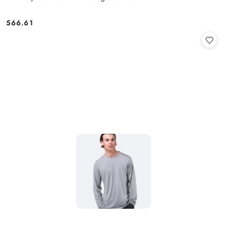
566.61
Cena: