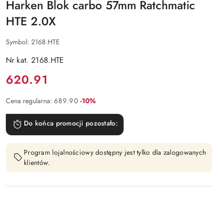
Harken Blok carbo 57mm Ratchmatic
HTE 2.0X
Symbol:
2168.HTE
Nr kat. 2168.HTE
Cena:
620.91
Rabat:
Cena regularna:
689.90
-10%
Do końca promocji pozostało:
Program lojalnościowy dostępny jest tylko dla zalogowanych
klientów.