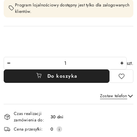
Program lojalnościowy dostępny jest tylko dla zalogowanych
klientów.
Ilość
szt.
Do koszyka
Zostaw telefon
Dostępność
Czas realizacji
i
30 dni
zamówienia do:
Wyślij
dostawa
Cena przesyłki:
0