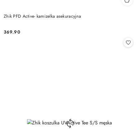
Zhik PFD Active- kamizelka asekuracyjna
369.90
Cena: