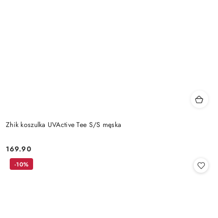
Zhik koszulka UVActive Tee S/S męska
169.90
Cena:
-10%