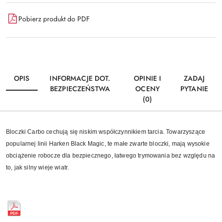
Pobierz produkt do PDF
OPIS
INFORMACJE DOT.
OPINIE I
ZADAJ
BEZPIECZEŃSTWA
OCENY
PYTANIE
(0)
Bloczki Carbo cechują się niskim współczynnikiem tarcia. Towarzyszące
popularnej linii Harken Black Magic, te małe zwarte bloczki, mają wysokie
obciążenie robocze dla bezpiecznego, łatwego trymowania bez względu na
to, jak silny wieje wiatr.