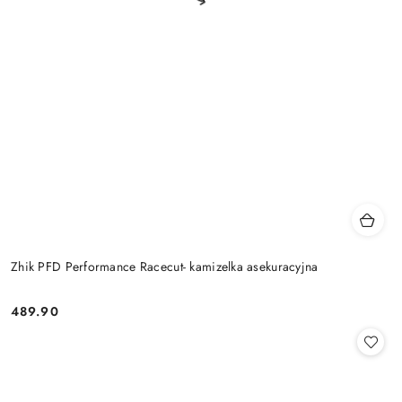
Zhik PFD Performance Racecut- kamizelka asekuracyjna
489.90
Cena: