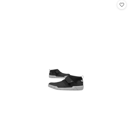
statusie:
statusie: