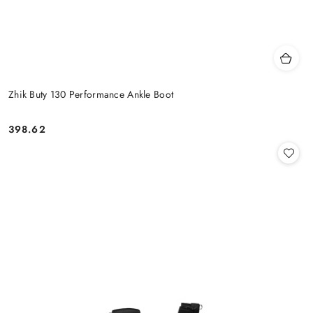
Zhik Buty 130 Performance Ankle Boot
398.62
Cena: