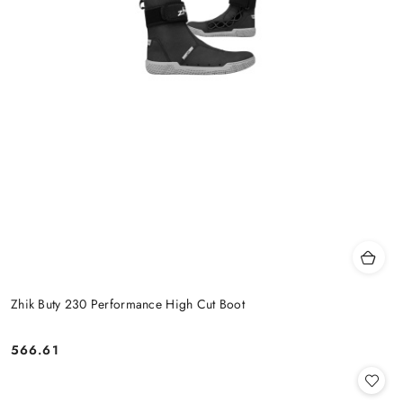
Zhik Buty 230 Performance High Cut Boot
566.61
Cena: