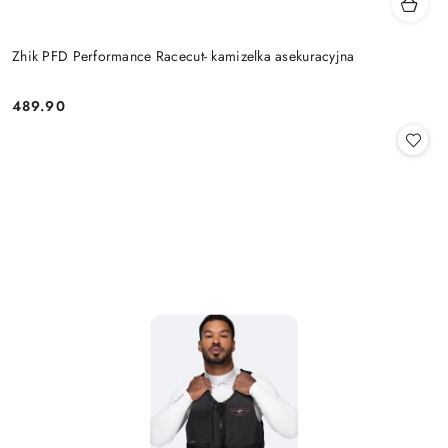
Zhik PFD Performance Racecut- kamizelka asekuracyjna
489.90
Cena: