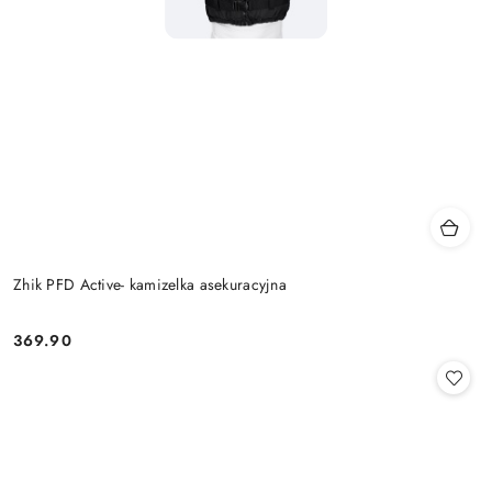
Zhik PFD Active- kamizelka asekuracyjna
369.90
Cena: