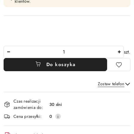
klientów.
Ilość
szt.
Do koszyka
Zostaw telefon
Dostępność
Czas realizacji
i
30 dni
zamówienia do:
Wyślij
dostawa
Cena przesyłki:
0