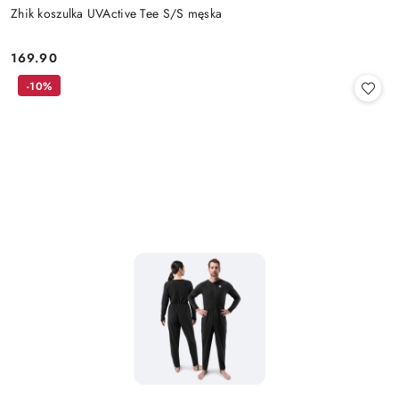
Zhik koszulka UVActive Tee S/S męska
169.90
Cena:
-10%