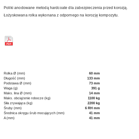
Poliki anodowane metodą hardcoate dla zabezpieczenia przed korozją.
Łożyskowana rolka wykonana z odpornego na korozję kompozytu.
Rolka Ø (mm)
60 mm
Długość (mm)
133 mm
Podstawa Ø (mm)
73 mm
Waga (g)
391 g
Maks. lina Ø (mm)
14 mm
Maks. obciążenie robocze (kg)
1100 kg
Siła zrywająca (kg)
2200 kg
Śruby (mm)
6 RH mm
Średnica okręgu śrub mocujących (mm)
41 mm
A (mm)
41 mm