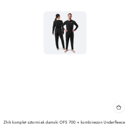
Zhik komplet sztormiak damski OFS 700 + kombinezon Underfleece