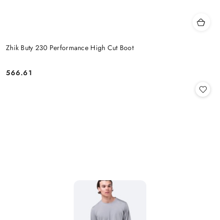
Zhik Buty 230 Performance High Cut Boot
566.61
Cena: