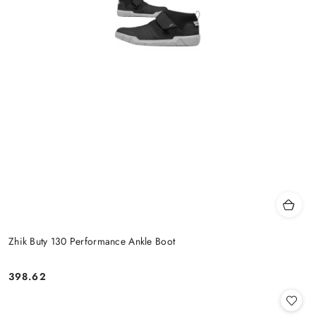
Zhik Buty 130 Performance Ankle Boot
398.62
Cena: