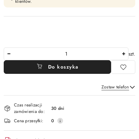
klientów.
Ilość
szt.
Do koszyka
Zostaw telefon
Dostępność
Czas realizacji
i
30 dni
zamówienia do:
Wyślij
dostawa
Cena przesyłki:
0