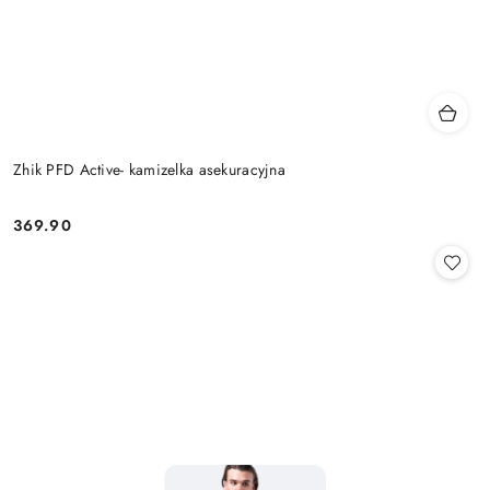
Zhik PFD Active- kamizelka asekuracyjna
369.90
Cena: