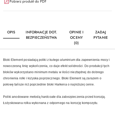
Pobierz produkt do PDF
OPIS
INFORMACJE DOT.
OPINIE I
ZADAJ
BEZPIECZEŃSTWA
OCENY
PYTANIE
(0)
Bloki Element posiadają poliki z kutego aluminium dla zapewnienia mocy i
nowoczesną linię wykończenia, co daje efekt solidności. Do produkcji tych
bloków wykorzystano minimum metalu w ilości niezbędnej do dobrego
chronienia rolki i łożyska poprzecznego. Bloki Element są zarazem o
połowę tańsze niż poprzednie bloki Harkena o najniższej cenie.
Poliki anodowane metodą hardcoate dla zabezpieczenia przed korozją.
Łożyskowana rolka wykonana z odpornego na korozję kompozytu.