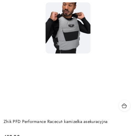
Zhik PFD Performance Racecut- kamizelka asekuracyjna