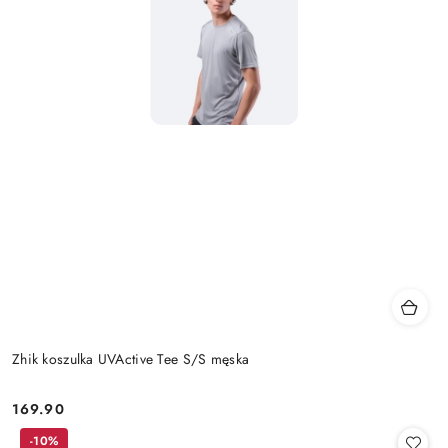
Zhik koszulka UVActive Tee S/S męska
169.90
Cena:
-10%