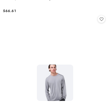
566.61
Cena: