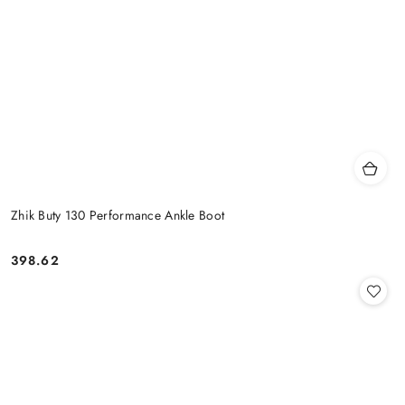
Zhik Buty 130 Performance Ankle Boot
398.62
Cena: